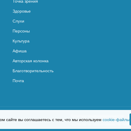
Точка зрения
Здоровье
Слухи
Персоны
Культура
Афиша
Авторская колонка
Благотворительность
Почта
Политика конфиденциальности
ом сайте вы соглашаетесь с тем, что мы используем
cookie-файлы
Согласие на сбор и обработку пер