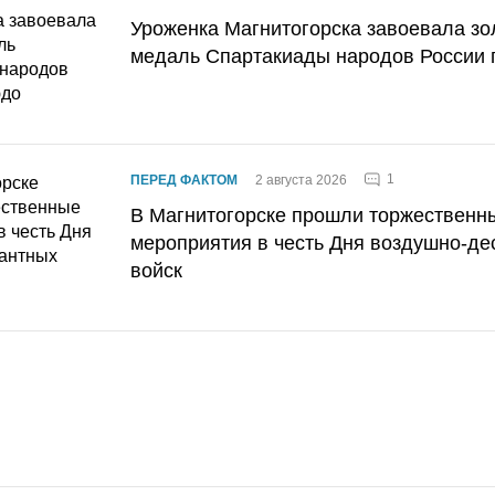
Уроженка Магнитогорска завоевала з
медаль Спартакиады народов России 
1
ПЕРЕД ФАКТОМ
2 августа 2026
В Магнитогорске прошли торжественн
мероприятия в честь Дня воздушно-де
войск