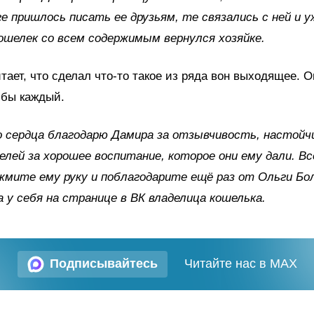
ге пришлось писать ее друзьям, те связались с ней и у
ошелек со всем содержимым вернулся хозяйке.
тает, что сделал что-то такое из ряда вон выходящее. О
 бы каждый.
 сердца благодарю Дамира за отзывчивость, настойч
елей за хорошее воспитание, которое они ему дали. Вс
жмите ему руку и поблагодарите ещё раз от Ольги Бо
а у себя на странице в ВК владелица кошелька.
Подписывайтесь
Читайте нас в MAX