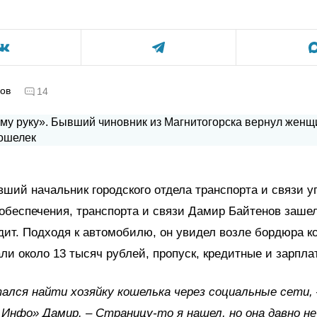
ов
14
ший начальник городского отдела транспорта и связи 
обеспечения, транспорта и связи Дамир Байтенов зашел
дит. Подходя к автомобилю, он увидел возле бордюра к
ли около 13 тысяч рублей, пропуск, кредитные и зарпла
ался найти хозяйку кошелька через социальные сети, 
Инфо» Дамир. – Страницу-то я нашел, но она давно н