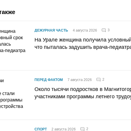
также
3
ДЕЖУРНАЯ ЧАСТЬ
4 августа 2026
На Урале женщина получила условный 
что пыталась задушить врача-педиатр
2
ПЕРЕД ФАКТОМ
7 августа 2026
Около тысячи подростков в Магнитого
участниками программы летнего трудо
2
СПОРТ
2 августа 2026