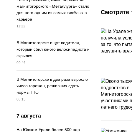
магнитогорского «Металлурга» стало
Смотрите 
для него одним из самых тяжёлых в
карьере
11:22
В Магнитогорске ищут водителя,
который сбил юного велосипедиста и
скрылся
09:46
В Магнитогорске в два раза выросло
число горожан, решивших сдать
нормы ГТО
08:13
7 августа
На Южном Урале более 500 пар