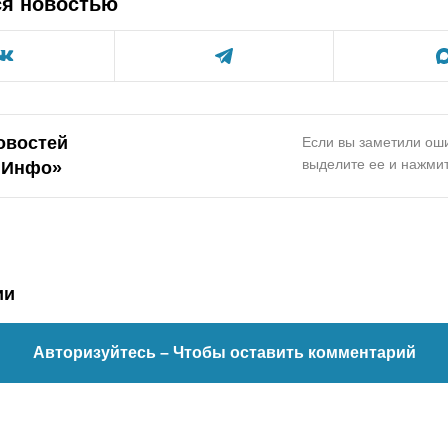
ся новостью
овостей
Если вы заметили оши
выделите ее и нажмит
.Инфо»
ии
Авторизуйтесь
– Чтобы оставить комментарий