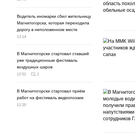
Водитель иномарки сбил жительницу
Магнитогорска, которая переходила
дорогу в неположенном месте
13:14
В Магнитогорске стартовал ставший
уже традиционным фестиваль
воздушных шаров
12:52
1
В Магнитогорске стартовал приём
работ на фестиваль видеопоэзии
12:20