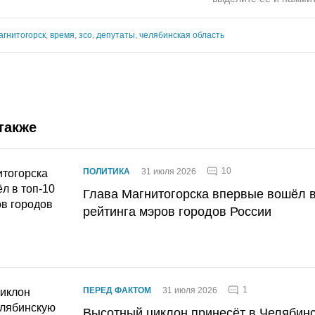
агнитогорск
,
время
,
зсо
,
депутаты
,
челябинская область
также
10
ПОЛИТИКА
31 июля 2026
Глава Магнитогорска впервые вошёл в
рейтинга мэров городов России
1
ПЕРЕД ФАКТОМ
31 июля 2026
Высотный циклон принесёт в Челябин