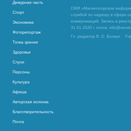
Дежурная часть
СМИ «Магнитогорское информа
Спорт
службой по надзору в сфере с
коммуникаций. Запись в реес
Экономика
31.01.2020 г. почта: info@vers
Фоторепортаж
Гл. редактор В. О. Болкун
Уч
Точка зрения
Здоровье
Слухи
Персоны
Культура
Афиша
Авторская колонка
Благотворительность
Почта