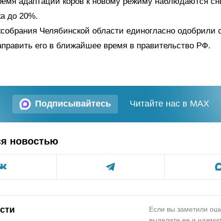
ремя адаптации коров к новому режиму наблюдаются с
а до 20%.
ксобрания Челябинской области единогласно одобрили 
править его в ближайшее время в правительство РФ.
Подписывайтесь
Читайте нас в MAX
ся новостью
сти
Если вы заметили оши
выделите ее и нажмит