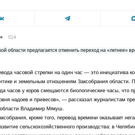
ов
4
вода часовой стрелки на один час — это инициатива ко
итике и земельным отношениям Заксобрания области. 
да часов у коров смещаются биологические часы, что п
вня надоев и привесов», — рассказал журналистам пр
 области Владимир Мякуш.
ксобрания, кроме того, перевод времени оказывает нег
азвитие сельскохозяйственного производства: в Челяби