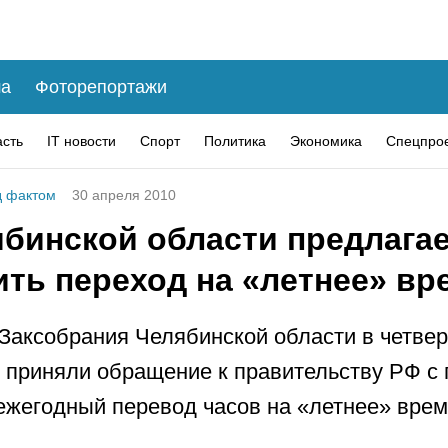
а
Фоторепортажи
асть
IT новости
Спорт
Политика
Экономика
Спецпро
 фактом
30 апреля 2010
ябинской области предлага
ить переход на «летнее» вр
Заксобрания Челябинской области в четвер
 приняли обращение к правительству РФ с
ежегодный перевод часов на «летнее» врем