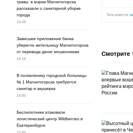
травы: в мэрии Магнитогорска
рассказали о санитарной уборке
города
Теги новости:
м
14:48
Зависшее приложение банка
уберегло жительницу Магнитогорска
от перевода денег мошенникам
Смотрите 
14:16
В поликлинику городской больницы
№ 1 Магнитогорска требуются
санитар и акушерка
14:00
Беспилотники атаковали
логистический центр Wildberries в
Екатеринбурге
13:45