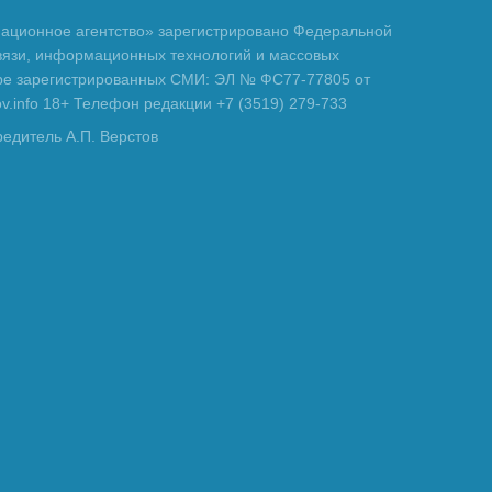
ционное агентство» зарегистрировано Федеральной
вязи, информационных технологий и массовых
тре зарегистрированных СМИ: ЭЛ № ФС77-77805 от
tov.info 18+ Телефон редакции +7 (3519) 279-733
редитель А.П. Верстов