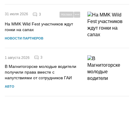
31 июля 2026
3
РЕКЛАМА
На MMK Wild Fest участников ждут
гонки на сапах
НОВОСТИ ПАРТНЕРОВ
3
1 августа 2026
В Магнитогорске молодые водители
получили права вместе с
напутствиями от сотрудников ГАИ
АВТО