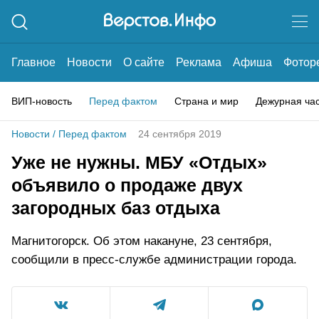
Главное
Новости
О сайте
Реклама
Афиша
Фотор
ВИП-новость
Перед фактом
Страна и мир
Дежурная ча
Новости
/
Перед фактом
24 сентября 2019
Уже не нужны. МБУ «Отдых»
объявило о продаже двух
загородных баз отдыха
Магнитогорск. Об этом накануне, 23 сентября,
сообщили в пресс-службе администрации города.