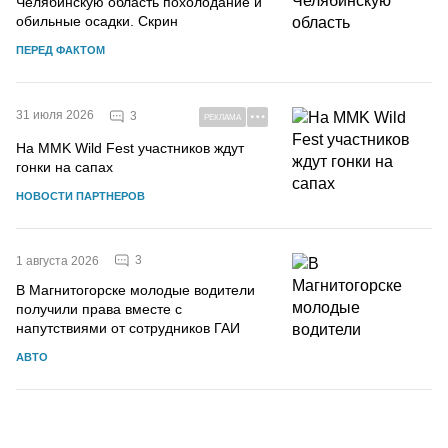
Челябинскую область похолодание и
обильные осадки. Скрин
ПЕРЕД ФАКТОМ
31 июля 2026
3
РЕКЛАМА
На MMK Wild Fest участников ждут
гонки на сапах
НОВОСТИ ПАРТНЕРОВ
3
1 августа 2026
В Магнитогорске молодые водители
получили права вместе с
напутствиями от сотрудников ГАИ
АВТО