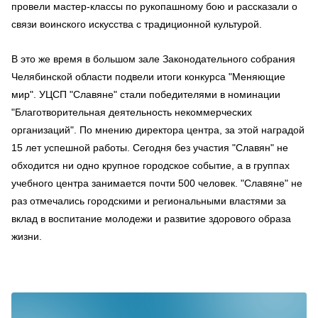
провели мастер-классы по рукопашному бою и рассказали о
связи воинского искусства с традиционной культурой.
В это же время в большом зале Законодательного собрания
Челябинской области подвели итоги конкурса "Меняющие
мир". УЦСП "Славяне" стали победителями в номинации
"Благотворительная деятельность некоммерческих
организаций". По мнению директора центра, за этой наградой
15 лет успешной работы. Сегодня без участия "Славян" не
обходится ни одно крупное городское событие, а в группах
учебного центра занимается почти 500 человек. "Славяне" не
раз отмечались городскими и региональными властями за
вклад в воспитание молодежи и развитие здорового образа
жизни.