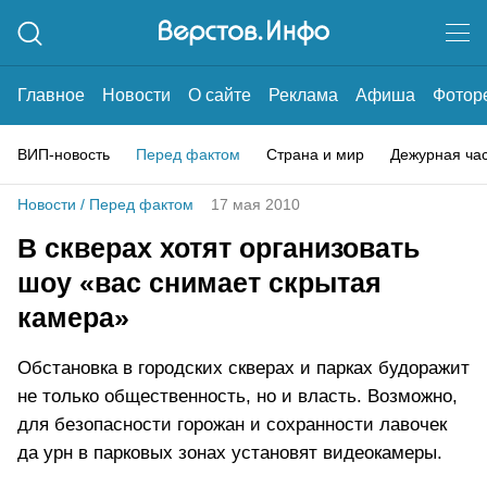
Главное
Новости
О сайте
Реклама
Афиша
Фотор
ВИП-новость
Перед фактом
Страна и мир
Дежурная ча
Новости
/
Перед фактом
17 мая 2010
В скверах хотят организовать
шоу «вас снимает скрытая
камера»
Обстановка в городских скверах и парках будоражит
не только общественность, но и власть. Возможно,
для безопасности горожан и сохранности лавочек
да урн в парковых зонах установят видеокамеры.