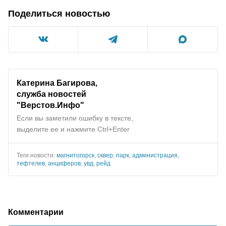
Поделиться новостью
Катерина Багирова,
служба новостей
"
Верстов.Инфо
"
Если вы заметили ошибку в тексте,
выделите ее и нажмите Ctrl+Enter
Теги новости:
магнитогорск
,
сквер
,
парк
,
администрация
,
тефтелев
,
анциферов
,
увд
,
рейд
Комментарии