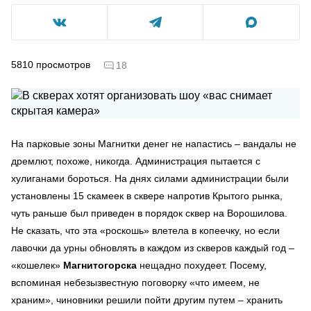
5810
просмотров
18
На парковые зоны Магнитки денег не напастись – вандалы не
дремлют, похоже, никогда. Администрация пытается с
хулиганами бороться. На днях силами администрации были
установлены 15 скамеек в сквере напротив Крытого рынка,
чуть раньше был приведен в порядок сквер на Ворошилова.
Не сказать, что эта «роскошь» влетела в копеечку, но если
лавочки да урны обновлять в каждом из скверов каждый год –
«кошелек»
Магнитогорска
нещадно похудеет. Посему,
вспоминая небезызвестную поговорку «что имеем, не
храним», чиновники решили пойти другим путем – хранить