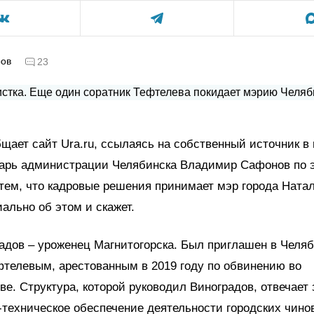
ров
23
щает сайт Ura.ru, ссылаясь на собственный источник в
тарь администрации Челябинска Владимир Сафонов по 
тем, что кадровые решения принимает мэр города Натал
ально об этом и скажет.
адов – уроженец Магнитогорска. Был приглашен в Челя
телевым, арестованным в 2019 году по обвинению во
ве. Структура, которой руководил Виноградов, отвечает 
техническое обеспечение деятельности городских чино