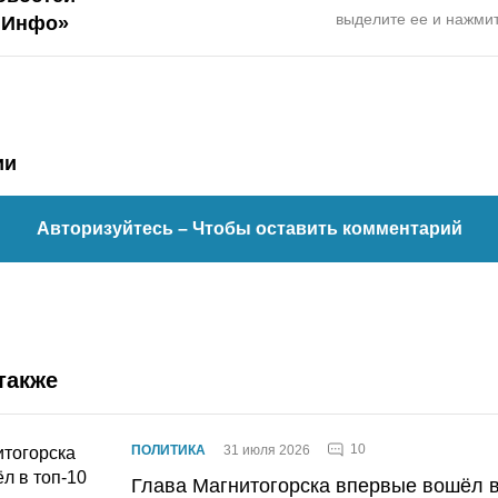
выделите ее и нажмит
.Инфо»
ии
Авторизуйтесь
– Чтобы оставить комментарий
также
10
ПОЛИТИКА
31 июля 2026
Глава Магнитогорска впервые вошёл в