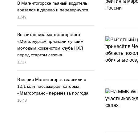
В Магнитогорске пьяный водитель
врезался в дерево и перевернулся
11:49
Воспитанника магнитогорского
«Металлурга» признали лучшим
молодым хоккеистом клуба НХЛ
перед стартом сезона
11:17
В мэрии Магнитогорска заявили о
12,1 млн пассажиров, которых
«Маггортранс» перевёз за полгода
10:48