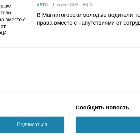
3
АВТО
1 августа 2026
В Магнитогорске молодые водители п
права вместе с напутствиями от сотру
Сообщить новость
Подписаться