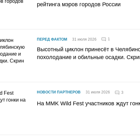
рейтинга мэров городов России
1
ПЕРЕД ФАКТОМ
31 июля 2026
Высотный циклон принесёт в Челябин
похолодание и обильные осадки. Скри
НОВОСТИ ПАРТНЕРОВ
31 июля 2026
3
На MMK Wild Fest участников ждут гон