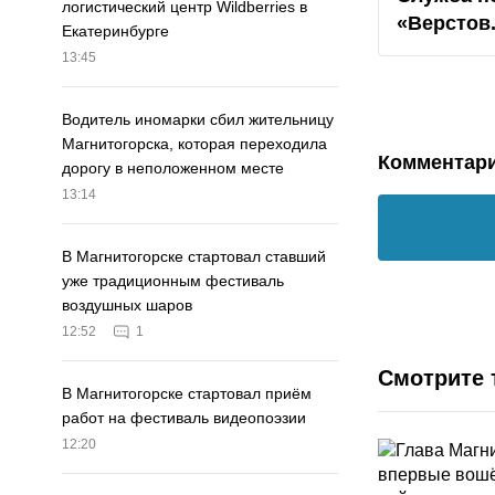
логистический центр Wildberries в
«Верстов
Екатеринбурге
13:45
Водитель иномарки сбил жительницу
Магнитогорска, которая переходила
Комментар
дорогу в неположенном месте
13:14
В Магнитогорске стартовал ставший
уже традиционным фестиваль
воздушных шаров
12:52
1
Смотрите 
В Магнитогорске стартовал приём
работ на фестиваль видеопоэзии
12:20