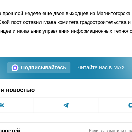
 прошлой неделе еще двое выходцев из Магнитогорска
Свой пост оставил глава комитета градостроительства и
инцев и начальник управления информационных технол
Подписывайтесь
Читайте нас в MAX
ся новостью
овостей
Если вы заметили оши