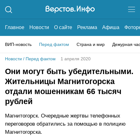
Главное
Новости
О сайте
Реклама
Афиша
Фотор
ВИП-новость
Перед фактом
Страна и мир
Дежурная ча
Новости
/
Перед фактом
1 апреля 2020
Они могут быть убедительными.
Жительницы Магнитогорска
отдали мошенникам 66 тысяч
рублей
Магнитогорск. Очередные жертвы телефонных
переговоров обратились за помощью в полицию
Магнитогорска.