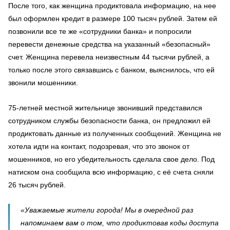
После того, как женщина продиктовала информацию, на нее
был оформлен кредит в размере 100 тысяч рублей. Затем ей
позвонили все те же «сотрудники банка» и попросили
перевести денежные средства на указанный «безопасный»
счет. Женщина перевела неизвестным 44 тысячи рублей, а
только после этого связавшись с банком, выяснилось, что ей
звонили мошенники.
75-летней местной жительнице звонивший представился
сотрудником службы безопасности банка, он предложил ей
продиктовать данные из полученных сообщений. Женщина не
хотела идти на контакт, подозревая, что это звонок от
мошенников, но его убедительность сделала свое дело. Под
натиском она сообщила всю информацию, с её счета сняли
26 тысяч рублей.
«Уважаемые жители города! Мы в очередной раз
напоминаем вам о том, что продиктовав коды доступа