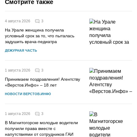
Смотрите также
3
4 августа 2026
На Урале женщина получила
условный срок за то, что пыталась
задушить врача-педиатра
ДЕЖУРНАЯ ЧАСТЬ
3
1 августа 2026
Принимаем поздравления! Агентству
«Верстов.Инфо» – 18 лет
НОВОСТИ ВЕРСТОВ.ИНФО
3
1 августа 2026
В Магнитогорске молодые водители
получили права вместе с
напутствиями от сотрудников ГАИ