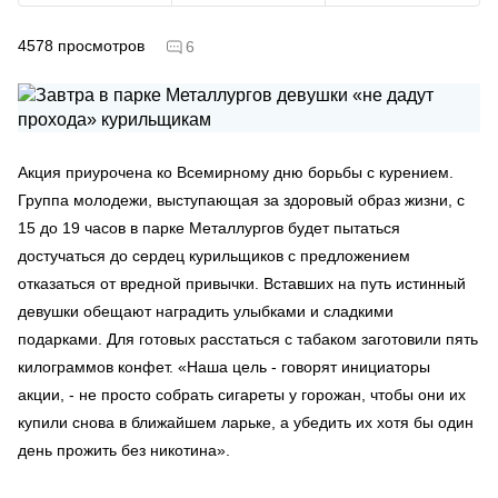
4578
просмотров
6
Акция приурочена ко Всемирному дню борьбы с курением.
Группа молодежи, выступающая за здоровый образ жизни, с
15 до 19 часов в парке Металлургов будет пытаться
достучаться до сердец курильщиков с предложением
отказаться от вредной привычки. Вставших на путь истинный
девушки обещают наградить улыбками и сладкими
подарками. Для готовых расстаться с табаком заготовили пять
килограммов конфет. «Наша цель - говорят инициаторы
акции, - не просто собрать сигареты у горожан, чтобы они их
купили снова в ближайшем ларьке, а убедить их хотя бы один
день прожить без никотина».