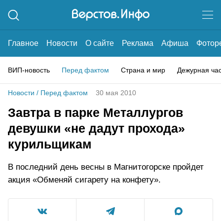
Главное
Новости
О сайте
Реклама
Афиша
Фотор
ВИП-новость
Перед фактом
Страна и мир
Дежурная ча
Новости
/
Перед фактом
30 мая 2010
Завтра в парке Металлургов
девушки «не дадут прохода»
курильщикам
В последний день весны в Магнитогорске пройдет
акция «Обменяй сигарету на конфету».