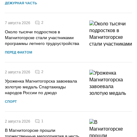
ДЕЖУРНАЯ ЧАСТЬ
2
7 августа 2026
Около тысячи подростков в
Магнитогорске стали участниками
программы летнего трудоустройства
ПЕРЕД ФАКТОМ
2
2 августа 2026
Уроженка Магнитогорска завоевала
золотую медаль Спартакиады
народов России по дзюдо
СПОРТ
1
2 августа 2026
В Магнитогорске прошли
торжественные мероприятия в честь