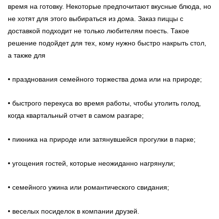
время на готовку. Некоторые предпочитают вкусные блюда, но
не хотят для этого выбираться из дома. Заказ пиццы с
доставкой подходит не только любителям поесть. Такое
решение подойдет для тех, кому нужно быстро накрыть стол,
а также для
• празднования семейного торжества дома или на природе;
• быстрого перекуса во время работы, чтобы утолить голод,
когда квартальный отчет в самом разгаре;
• пикника на природе или затянувшейся прогулки в парке;
• угощения гостей, которые неожиданно нагрянули;
• семейного ужина или романтического свидания;
• веселых посиделок в компании друзей.