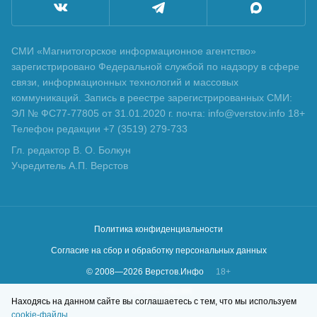
СМИ «Магнитогорское информационное агентство»
зарегистрировано Федеральной службой по надзору в сфере
связи, информационных технологий и массовых
коммуникаций. Запись в реестре зарегистрированных СМИ:
ЭЛ № ФС77-77805 от 31.01.2020 г. почта: info@verstov.info 18+
Телефон редакции +7 (3519) 279-733
Гл. редактор В. О. Болкун
Учредитель А.П. Верстов
Политика конфиденциальности
Согласие на сбор и обработку персональных данных
© 2008—
2026
Верстов.Инфо
18+
Сделано в
KLBR
Находясь на данном сайте вы соглашаетесь с тем, что мы используем
cookie-файлы