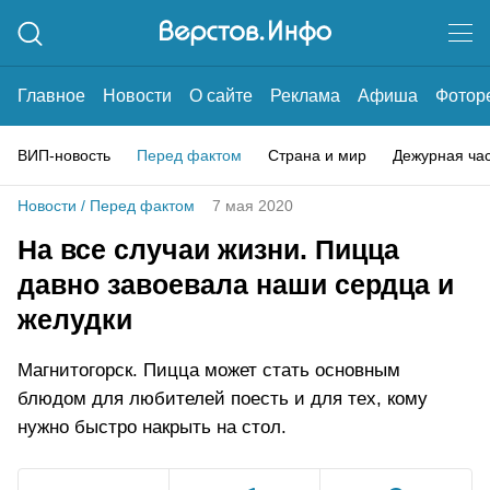
Главное
Новости
О сайте
Реклама
Афиша
Фотор
ВИП-новость
Перед фактом
Страна и мир
Дежурная ча
Новости
/
Перед фактом
7 мая 2020
На все случаи жизни. Пицца
давно завоевала наши сердца и
желудки
Магнитогорск. Пицца может стать основным
блюдом для любителей поесть и для тех, кому
нужно быстро накрыть на стол.