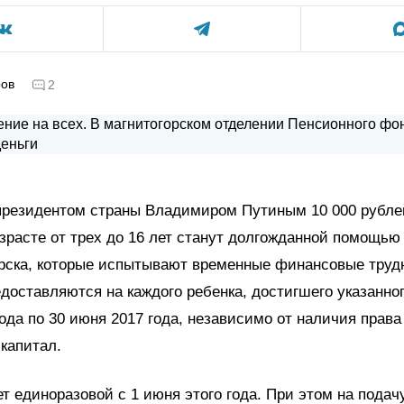
ров
2
резидентом страны Владимиром Путиным 10 000 рублей
озрасте от трех до 16 лет станут долгожданной помощью
рска, которые испытывают временные финансовые труд
доставляются на каждого ребенка, достигшего указанног
года по 30 июня 2017 года, независимо от наличия права
капитал.
т единоразовой с 1 июня этого года. При этом на подач