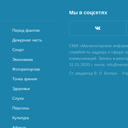
Мы в соцсетях
Перед фактом
Дежурная часть
СМИ «Магнитогорское информа
Спорт
службой по надзору в сфере с
коммуникаций. Запись в реес
Экономика
31.01.2020 г. почта: info@vers
Фоторепортаж
Гл. редактор В. О. Болкун
Уч
Точка зрения
Здоровье
Слухи
Персоны
Культура
Афиша