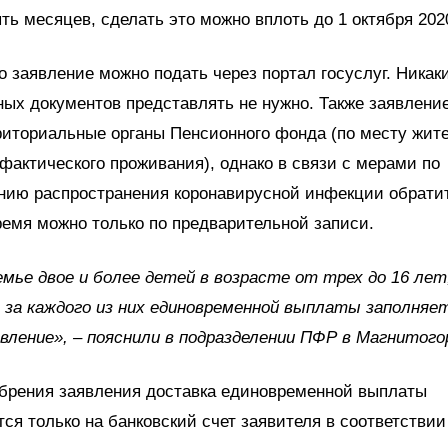
ять месяцев, сделать это можно вплоть до 1 октября 202
 заявление можно подать через портал госуслуг. Никак
ых документов представлять не нужно. Также заявлени
риториальные органы Пенсионного фонда (по месту жите
фактического проживания), однако в связи с мерами по
нию распространения коронавирусной инфекции обрати
емя можно только по предварительной записи.
емье двое и более детей в возрасте от трех до 16 лет
 за каждого из них единовременной выплаты заполняе
вление», – пояснили в подразделении ПФР в Магнитого
обрения заявления доставка единовременной выплаты
ся только на банковский счет заявителя в соответствии