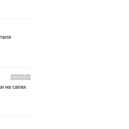
ателя
РЕКЛАМА
ки на сапах