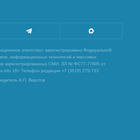
ционное агентство» зарегистрировано Федеральной
вязи, информационных технологий и массовых
тре зарегистрированных СМИ: ЭЛ № ФС77-77805 от
tov.info 18+ Телефон редакции +7 (3519) 279-733
редитель А.П. Верстов