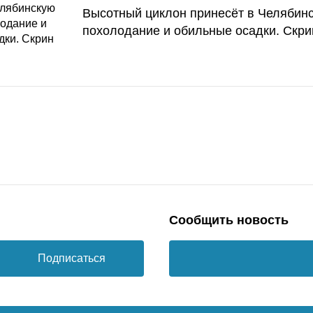
Высотный циклон принесёт в Челябин
похолодание и обильные осадки. Скри
Сообщить новость
Подписаться