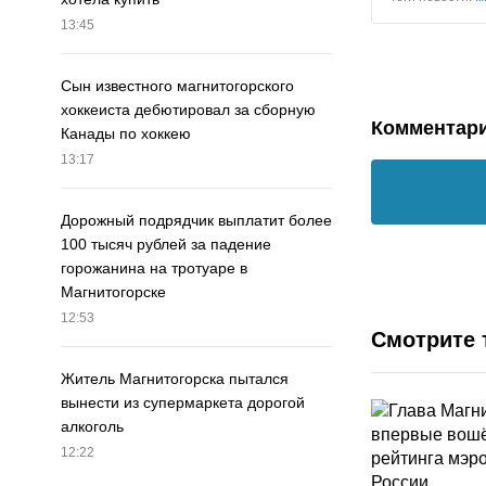
13:45
Сын известного магнитогорского
хоккеиста дебютировал за сборную
Комментар
Канады по хоккею
13:17
Дорожный подрядчик выплатит более
100 тысяч рублей за падение
горожанина на тротуаре в
Магнитогорске
12:53
Смотрите 
Житель Магнитогорска пытался
вынести из супермаркета дорогой
алкоголь
12:22