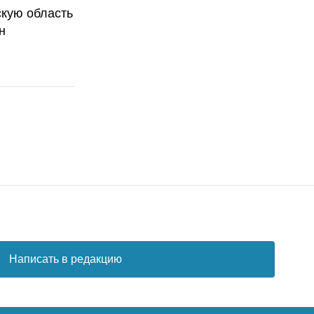
скую область
н
Написать в редакцию