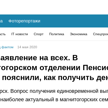
а
Фоторепортажи
асть
IT новости
Спорт
Политика
Экономика
Спецпро
 фактом
14 мая 2020
аявление на всех. В
тогорском отделении Пенси
пояснили, как получить де
рск. Вопрос получения единовременной вы
 наиболее актуальный в магнитогорских сем