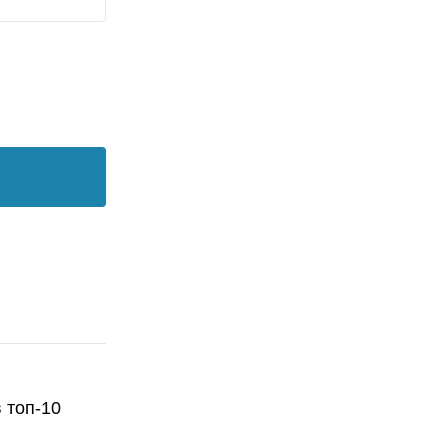
 топ-10