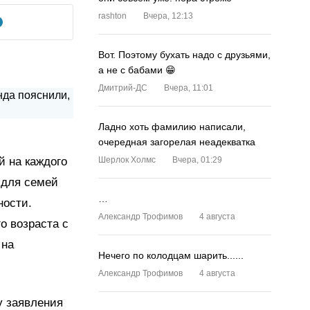
rashton
Вчера, 12:13
Вот. Поэтому бухать надо с друзьями,
а не с бабами 😁
Дмитрий-ДС
Вчера, 11:01
Ладно хоть фамилию написали,
очередная загорелая неадекватка
 на каждого
Шерлок Холмс
Вчера, 01:29
 для семей
…
ности.
Александр Трофимов
4 августа
о возраста с
 на
Нечего по колодцам шарить......
Александр Трофимов
4 августа
у заявления