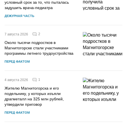
условный срок за то, что пыталась
задушить врача-педиатра
ДЕЖУРНАЯ ЧАСТЬ
2
7 августа 2026
Около тысячи подростков в
Магнитогорске стали участниками
программы летнего трудоустройства
ПЕРЕД ФАКТОМ
1
4 августа 2026
Жителю Магнитогорска и его
подельнику, у которых изъяли
драгметалл на 325 млн рублей,
утвердили приговор
ПЕРЕД ФАКТОМ