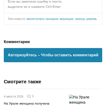
Если вы заметили ошибку в тексте,
выделите ее и нажмите Ctrl+Enter
Теги новости:
магнитогорск
,
праздник
,
верующие
,
приход
,
церковь
Комментарии
Авторизуйтесь
– Чтобы оставить комментарий
Смотрите также
3
4 августа 2026
На Урале женщина получила