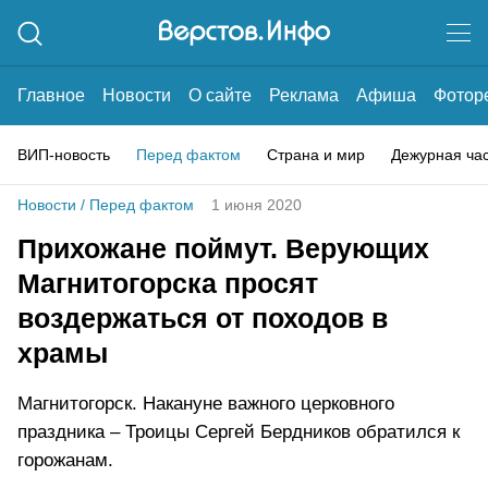
Главное
Новости
О сайте
Реклама
Афиша
Фотор
ВИП-новость
Перед фактом
Страна и мир
Дежурная ча
Новости
/
Перед фактом
1 июня 2020
Прихожане поймут. Верующих
Магнитогорска просят
воздержаться от походов в
храмы
Магнитогорск. Накануне важного церковного
праздника – Троицы Сергей Бердников обратился к
горожанам.