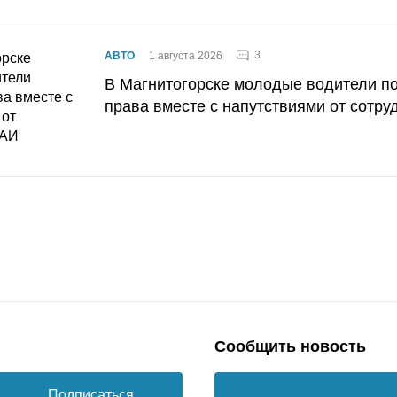
3
АВТО
1 августа 2026
В Магнитогорске молодые водители п
права вместе с напутствиями от сотру
Сообщить новость
Подписаться