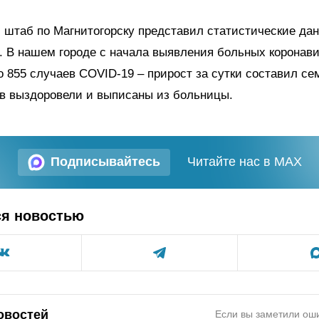
штаб по Магнитогорску представил статистические дан
. В нашем городе с начала выявления больных коронав
 855 случаев COVID-19 – прирост за сутки составил сем
ов выздоровели и выписаны из больницы.
Подписывайтесь
Читайте нас в MAX
ся новостью
овостей
Если вы заметили оши