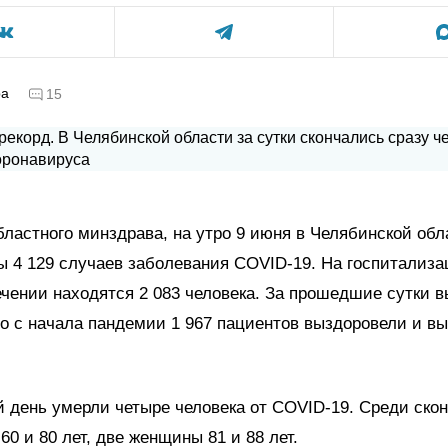
ра
15
ластного минздрава, на утро 9 июня в Челябинской обл
 4 129 случаев заболевания COVID-19. На госпитализа
ении находятся 2 083 человека. За прошедшие сутки 
го с начала пандемии 1 967 пациентов выздоровели и в
 день умерли четыре человека от COVID-19. Среди ско
60 и 80 лет, две женщины 81 и 88 лет.