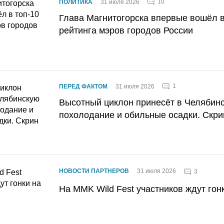
10
ПОЛИТИКА
31 июля 2026
Глава Магнитогорска впервые вошёл в
рейтинга мэров городов России
1
ПЕРЕД ФАКТОМ
31 июля 2026
Высотный циклон принесёт в Челябин
похолодание и обильные осадки. Скри
НОВОСТИ ПАРТНЕРОВ
31 июля 2026
3
На MMK Wild Fest участников ждут гон