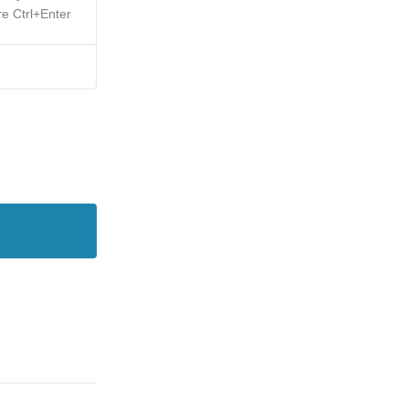
е Ctrl+Enter