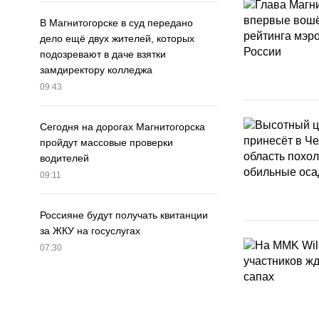
В Магнитогорске в суд передано
дело ещё двух жителей, которых
подозревают в даче взятки
замдиректору колледжа
09:43
Сегодня на дорогах Магнитогорска
пройдут массовые проверки
водителей
09:11
Россияне будут получать квитанции
за ЖКУ на госуслугах
07:30