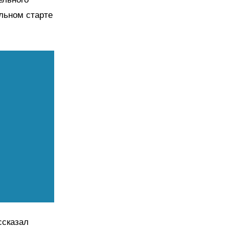
льном старте
ссказал