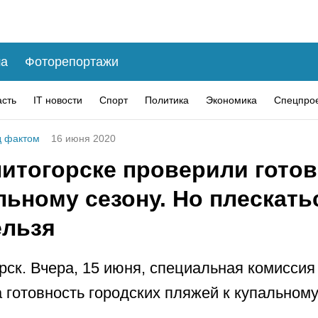
а
Фоторепортажи
асть
IT новости
Спорт
Политика
Экономика
Спецпро
 фактом
16 июня 2020
нитогорске проверили гото
льному сезону. Но плескать
ельзя
рск. Вчера, 15 июня, специальная комиссия
 готовность городских пляжей к купальному