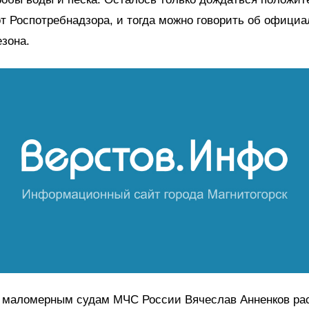
т Роспотребнадзора, и тогда можно говорить об официа
езона.
о маломерным судам МЧС России Вячеслав Анненков ра