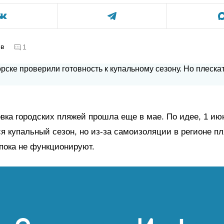
ов
1
вка городских пляжей прошла еще в мае. По идее, 1 ию
я купальный сезон, но из-за самоизоляции в регионе п
пока не функционируют.