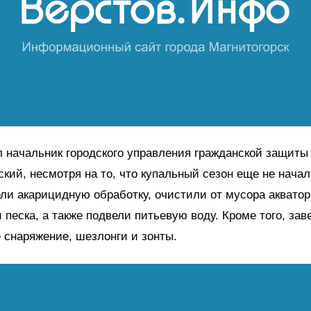
л начальник городского управления гражданской защиты
кий, несмотря на то, что купальный сезон еще не начал
ли акарицидную обработку, очистили от мусора аквато
 песка, а также подвели питьевую воду. Кроме того, зав
 снаряжение, шезлонги и зонты.