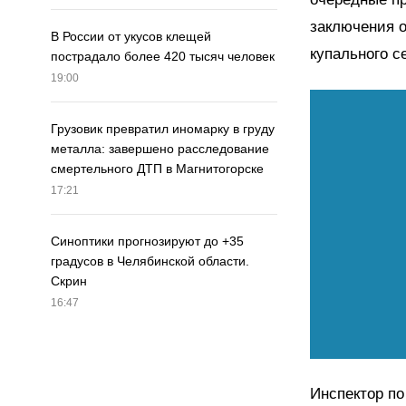
заключения о
В России от укусов клещей
купального с
пострадало более 420 тысяч человек
19:00
Грузовик превратил иномарку в груду
металла: завершено расследование
смертельного ДТП в Магнитогорске
17:21
Синоптики прогнозируют до +35
градусов в Челябинской области.
Скрин
16:47
Инспектор п