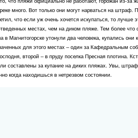
то, что пляжи официально не работают, горожан из-за ж
в реке много. Вот только они могут нарваться на штраф. 
етил, что если уж очень хочется искупаться, то лучше э
тведенных местах, чем на диком пляже. Тем более что 
на в Магнитогорске утонули два человека, купались они к
наченных для этого местах – один за Кафедральным со
осподня, второй – в пруду поселка Пресная плотина. Кст
ли составлены за купание на диких пляжах. Увы, штраф
енно когда находишься в нетрезвом состоянии.