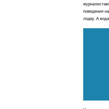
журналистам,
поведения на
лодку. А вод