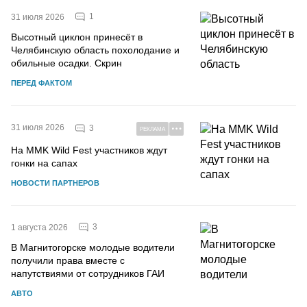
1
31 июля 2026
Высотный циклон принесёт в
Челябинскую область похолодание и
обильные осадки. Скрин
ПЕРЕД ФАКТОМ
31 июля 2026
3
РЕКЛАМА
На MMK Wild Fest участников ждут
гонки на сапах
НОВОСТИ ПАРТНЕРОВ
3
1 августа 2026
В Магнитогорске молодые водители
получили права вместе с
напутствиями от сотрудников ГАИ
АВТО