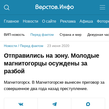
Главное
Новости
О сайте
Реклама
Афиша
Фотор
ВИП-новость
Перед фактом
Страна и мир
Дежурная ча
Новости
/
Перед фактом
23 июня 2020
Отправились на зону. Молодые
магнитогорцы осуждены за
разбой
Магнитогорск. В Магнитогорске вынесен приговор за
совершенное два года назад преступление.