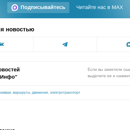
Подписывайтесь
Читайте нас в MAX
ся новостью
овостей
Если вы заметили оши
выделите ее и нажмит
.Инфо"
рамваи
,
маршруты
,
движение
,
электротранспорт