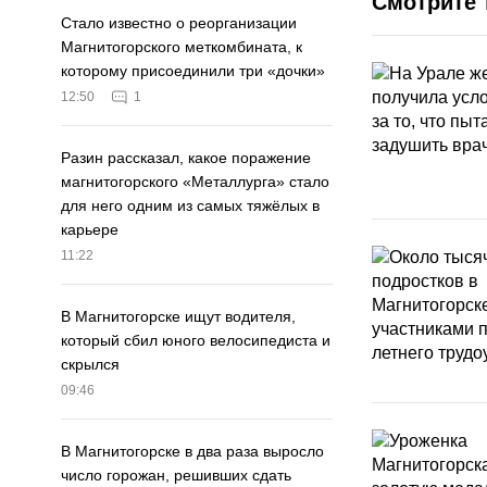
Смотрите 
Стало известно о реорганизации
Магнитогорского меткомбината, к
которому присоединили три «дочки»
12:50
1
Разин рассказал, какое поражение
магнитогорского «Металлурга» стало
для него одним из самых тяжёлых в
карьере
11:22
В Магнитогорске ищут водителя,
который сбил юного велосипедиста и
скрылся
09:46
В Магнитогорске в два раза выросло
число горожан, решивших сдать