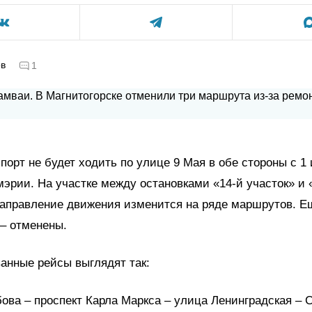
ов
1
порт не будет ходить по улице 9 Мая в обе стороны с 1
эрии. На участке между остановками «14-й участок» и 
направление движения изменится на ряде маршрутов. Е
 – отменены.
анные рейсы выглядят так:
бова – проспект Карла Маркса – улица Ленинградская –