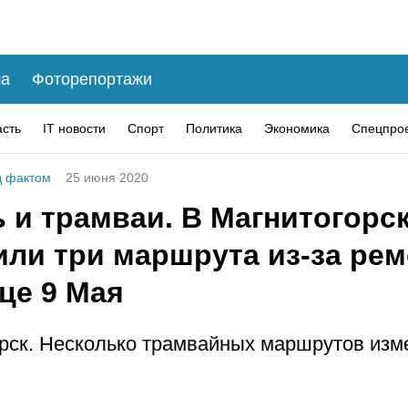
а
Фоторепортажи
асть
IT новости
Спорт
Политика
Экономика
Спецпро
 фактом
25 июня 2020
 и трамваи. В Магнитогорс
или три маршрута из-за рем
це 9 Мая
рск. Несколько трамвайных маршрутов изм