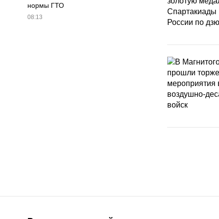
нормы ГТО
08:13