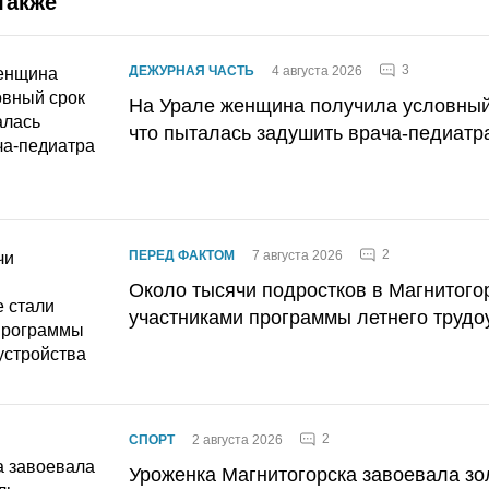
также
3
ДЕЖУРНАЯ ЧАСТЬ
4 августа 2026
На Урале женщина получила условный 
что пыталась задушить врача-педиатр
2
ПЕРЕД ФАКТОМ
7 августа 2026
Около тысячи подростков в Магнитого
участниками программы летнего трудо
2
СПОРТ
2 августа 2026
Уроженка Магнитогорска завоевала з