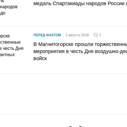
медаль Спартакиады народов России 
1
ПЕРЕД ФАКТОМ
2 августа 2026
В Магнитогорске прошли торжественн
мероприятия в честь Дня воздушно-де
войск