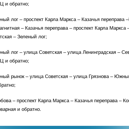
Ц и обратно;
еный лог – проспект Карла Маркса – Казачья переправа 
агнитная – Казачья переправа – проспект Карла Маркса 
тская – Зеленый лог;
еный лог – улица Советская – улица Ленинградская – С
Ц и обратно;
еный рынок – улица Советская – улица Грязнова – Южны
братно;
обова – проспект Карла Маркса – Казачья переправа – К
варная и обратно.