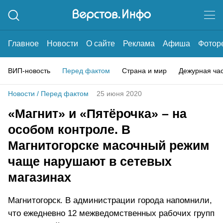
Главное
Новости
О сайте
Реклама
Афиша
Фотор
ВИП-новость
Перед фактом
Страна и мир
Дежурная ча
Новости
/
Перед фактом
25 июня 2020
«Магнит» и «Пятёрочка» – на
особом контроле. В
Магнитогорске масочный режим
чаще нарушают в сетевых
магазинах
Магнитогорск. В администрации города напомнили,
что ежедневно 12 межведомственных рабочих групп