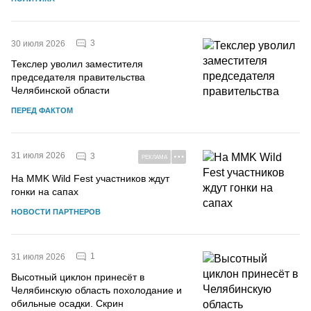
3
30 июля 2026
Текслер уволил заместителя
председателя правительства
Челябинской области
ПЕРЕД ФАКТОМ
31 июля 2026
3
РЕКЛАМА
На MMK Wild Fest участников ждут
гонки на сапах
НОВОСТИ ПАРТНЕРОВ
1
31 июля 2026
Высотный циклон принесёт в
Челябинскую область похолодание и
обильные осадки. Скрин