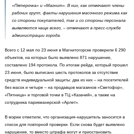
«Пятерочка» и «Магнит». В них, как отмечают члены
рабочих групп, факты нарушения масочного режима как
со стороны покупателей, так и со стороны персонала
выявляются чаще всего, – отмечают в пресс-службе
администрации города.
Всего с 12 мая по 23 июня в Магнитогорске проверили 6 290
объектов, на которых было выявлено 871 нарушение,
составлено 194 протокола. По итогам рейда, который прошел
23 июня, было выписано шесть протоколов за отсутствие
средств индивидуальной защиты: два из них – на посетителей
без масок и четыре – на продавцов магазинов «Светофор»,
«Пятница» и торговой точки в ТЦ «Казачий», а также на
сотрудника парикмахерской «Арлет».
В мэрии отметили, что организация-нарушитель заносится в
список для повторной проверки. Если снова будет выявлено
нарушение, то вместо штрафа могут и приостановить