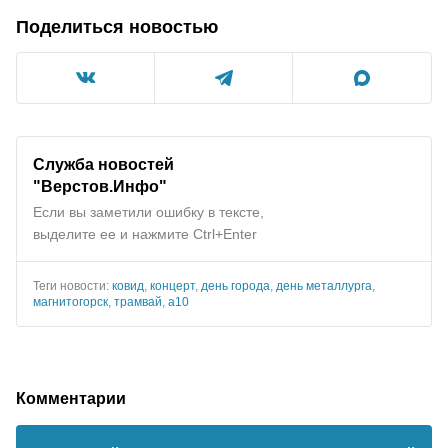
Поделиться новостью
Служба новостей
"Верстов.Инфо"
Если вы заметили ошибку в тексте,
выделите ее и нажмите Ctrl+Enter
Теги новости:
ковид
,
концерт
,
день города
,
день металлурга
,
магнитогорск
,
трамвай
,
а10
Комментарии