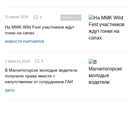
31 июля 2026
3
РЕКЛАМА
На MMK Wild Fest участников ждут
гонки на сапах
НОВОСТИ ПАРТНЕРОВ
3
1 августа 2026
В Магнитогорске молодые водители
получили права вместе с
напутствиями от сотрудников ГАИ
АВТО