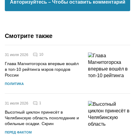
Авторизуйтесь
– Чтобы оставить комментарий
Смотрите также
10
31 июля 2026
Глава Магнитогорска впервые вошёл
в топ-10 рейтинга мэров городов
России
ПОЛИТИКА
1
31 июля 2026
Высотный циклон принесёт в
Челябинскую область похолодание и
обильные осадки. Скрин
ПЕРЕД ФАКТОМ