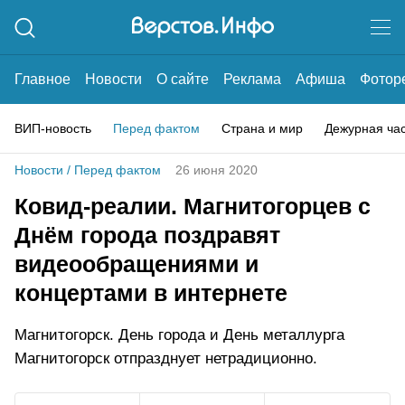
Главное
Новости
О сайте
Реклама
Афиша
Фотор
ВИП-новость
Перед фактом
Страна и мир
Дежурная ча
Новости
/
Перед фактом
26 июня 2020
Ковид-реалии. Магнитогорцев с
Днём города поздравят
видеообращениями и
концертами в интернете
Магнитогорск. День города и День металлурга
Магнитогорск отпразднует нетрадиционно.