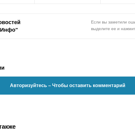
овостей
Если вы заметили оши
выделите ее и нажмит
.Инфо"
ии
Авторизуйтесь
– Чтобы оставить комментарий
также