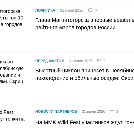
10
ПОЛИТИКА
31 июля 2026
Глава Магнитогорска впервые вошёл в
рейтинга мэров городов России
1
ПЕРЕД ФАКТОМ
31 июля 2026
Высотный циклон принесёт в Челябин
похолодание и обильные осадки. Скри
НОВОСТИ ПАРТНЕРОВ
31 июля 2026
3
На MMK Wild Fest участников ждут гон