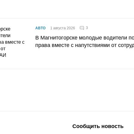
3
АВТО
1 августа 2026
В Магнитогорске молодые водители п
права вместе с напутствиями от сотру
Сообщить новость