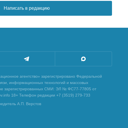
Написать в редакцию
ционное агентство» зарегистрировано Федеральной
вязи, информационных технологий и массовых
тре зарегистрированных СМИ: ЭЛ № ФС77-77805 от
tov.info 18+ Телефон редакции +7 (3519) 279-733
редитель А.П. Верстов