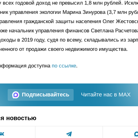
у всех годовой доход не превысил 1,8 млн рублей. Иск
ник управления экологии Марина Зинурова (3,7 млн руб
равления гражданской защиты населения Олег Жестовск
акже начальник управления финансов Светлана Расчетова
доходы в 2019 году, судя по всему, складывались из зар
ченного от продажи своего недвижимого имущества.
нформация доступна
по ссылке
.
Подписывайтесь
Читайте нас в MAX
ся новостью