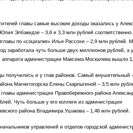
тителей главы самые высокие доходы оказались у Алек
Юлия Элбакидзе – 3,6 и 3,3 млн рублей соответственно.
главы по «социалке» Ильи Рассохи – 2,9 млн рублей. 
год заработала чуть больше двух миллионов рублей, а 
я аппарата администрации Максима Москалева вышло 1,
ы получились и у глав районов. Самый внушительный –
айона Магнитогорска Елены Скарлыгиной – 3,5 млн рубл
у главы администрации Правобережного района Алексан
ублей. Чуть больше у его коллеги из администрации
вского района Владимира Ушакова – 1,46 млн рублей.
 начальников управлений и отделов городской админист