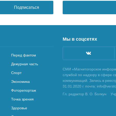
Подписаться
Мы в соцсетях
Перед фактом
Дежурная часть
СМИ «Магнитогорское информа
Спорт
службой по надзору в сфере с
коммуникаций. Запись в реес
Экономика
31.01.2020 г. почта: info@vers
Фоторепортаж
Гл. редактор В. О. Болкун
Уч
Точка зрения
Здоровье