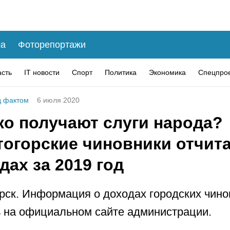
а
Фоторепортажи
асть
IT новости
Спорт
Политика
Экономика
Спецпро
 фактом
6 июля 2020
ко получают слуги народа?
тогорские чиновники отчит
дах за 2019 год
рск. Информация о доходах городских чино
 на официальном сайте администрации.