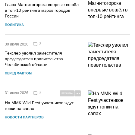
Глава Магнитогорска впервые вошёл
в топ-10 рейтинга мэров городов
России
ПОЛИТИКА
3
30 июля 2026
Текслер уволил заместителя
председателя правительства
Челябинской области
ПЕРЕД ФАКТОМ
31 июля 2026
3
РЕКЛАМА
На MMK Wild Fest участников ждут
гонки на сапах
НОВОСТИ ПАРТНЕРОВ