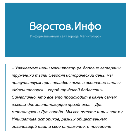
– Уважаемые наши магнитогорцы, дорогие ветераны,
труженики тыла! Сегодня исторический день, мы
присутствуем при закладке камня в основание стелы
«Магнитогорск – город трудовой доблести».
Символично, что все это происходит в канун самых
важных для магнитогорцев праздников – Дня
металлурга и Дня города. Мы все вместе шли к этому.
Инициатива историков, разных общественных
организаций нашла свое отражение, и президент