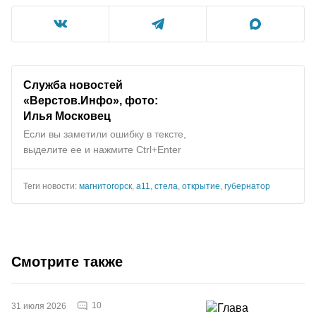
Служба новостей
«Верстов.Инфо», фото:
Илья Московец
Если вы заметили ошибку в тексте,
выделите ее и нажмите Ctrl+Enter
Теги новости:
магнитогорск
,
а11
,
стела
,
открытие
,
губернатор
Смотрите также
10
31 июля 2026