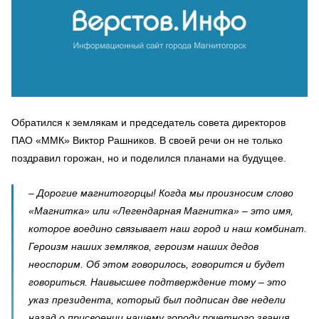
Обратился к землякам и председатель совета директоров
ПАО «ММК» Виктор Рашников. В своей речи он не только
поздравил горожан, но и поделился планами на будущее.
– Дорогие магнитогорцы! Когда мы произносим слово
«Магнитка» или «Легендарная Магнитка» – это имя,
которое воедино связывает наш город и наш комбинат.
Героизм наших земляков, героизм наших дедов
неоспорим. Об этом говорилось, говорится и будет
говориться. Наивысшее подтверждение тому – это
указ президента, который был подписан две недели
назад о присвоении нашему городу почетного звания