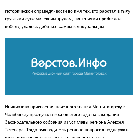
Исторической справедливости во имя тех, кто работал в тылу
круглыми сутками, своим трудом, лишениями приближал
победу, удалось добиться самим южноуральцам.
Инициатива присвоения почетного звания Магнитогорску и
Челябинску прозвучала весной этого года на заседании
Законодательного собрания из уст главы региона Алексея
Текслера. Тогда руководитель региона попросил поддержать
идею присвоения городам заслуженного статуса.