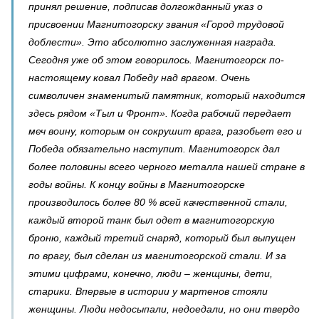
принял решение, подписав долгожданный указ о
присвоении Магнитогорску звания «Город трудовой
доблести». Это абсолютно заслуженная награда.
Сегодня уже об этом говорилось. Магнитогорск по-
настоящему ковал Победу над врагом. Очень
символичен знаменитый памятник, который находится
здесь рядом «Тыл и Фронт». Когда рабочий передает
меч воину, которым он сокрушит врага, разобьет его и
Победа обязательно наступит. Магнитогорск дал
более половины всего черного металла нашей стране в
годы войны. К концу войны в Магнитогорске
производилось более 80 % всей качественной стали,
каждый второй танк был одет в магнитогорскую
броню, каждый третий снаряд, который был выпущен
по врагу, был сделан из магнитогорской стали. И за
этими цифрами, конечно, люди – женщины, дети,
старики. Впервые в истории у мартенов стояли
женщины. Люди недосыпали, недоедали, но они твердо