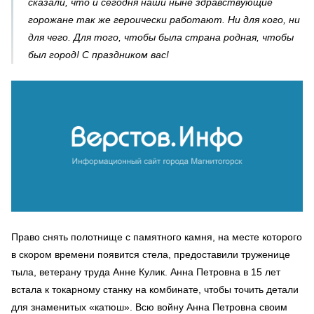
сказали, что и сегодня наши ныне здравствующие
горожане так же героически работают. Ни для кого, ни
для чего. Для того, чтобы была страна родная, чтобы
был город! С праздником вас!
Право снять полотнище с памятного камня, на месте которого
в скором времени появится стела, предоставили труженице
тыла, ветерану труда Анне Кулик. Анна Петровна в 15 лет
встала к токарному станку на комбинате, чтобы точить детали
для знаменитых «катюш». Всю войну Анна Петровна своим