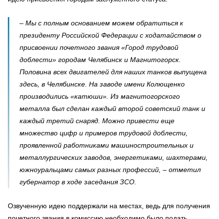
– Мы с полным основанием можем обратиться к
президенту Российской Федерации с ходатайством о
присвоении почетного звания «Город трудовой
доблести» городам Челябинск и Магнитогорск.
Половина всех двигателей для наших танков выпущена
здесь, в Челябинске. На заводе имени Колющенко
производились «катюши». Из магнитогорского
металла был сделан каждый второй советский танк и
каждый третий снаряд. Можно привести еще
множество цифр и примеров трудовой доблести,
проявленной работниками машиностроительных и
металлургических заводов, энергетиками, шахтерами,
южноуральцами самых разных профессий, – отметил
губернатор в ходе заседания ЗСО.
Озвученную идею поддержали на местах, ведь для получения
почетного звания в комиссию необходимо было подать