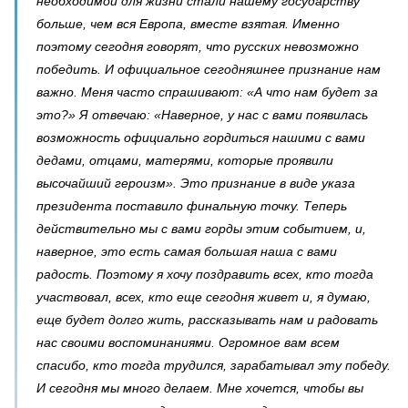
необходимой для жизни стали нашему государству
больше, чем вся Европа, вместе взятая. Именно
поэтому сегодня говорят, что русских невозможно
победить. И официальное сегодняшнее признание нам
важно. Меня часто спрашивают: «А что нам будет за
это?» Я отвечаю: «Наверное, у нас с вами появилась
возможность официально гордиться нашими с вами
дедами, отцами, матерями, которые проявили
высочайший героизм». Это признание в виде указа
президента поставило финальную точку. Теперь
действительно мы с вами горды этим событием, и,
наверное, это есть самая большая наша с вами
радость. Поэтому я хочу поздравить всех, кто тогда
участвовал, всех, кто еще сегодня живет и, я думаю,
еще будет долго жить, рассказывать нам и радовать
нас своими воспоминаниями. Огромное вам всем
спасибо, кто тогда трудился, зарабатывал эту победу.
И сегодня мы много делаем. Мне хочется, чтобы вы