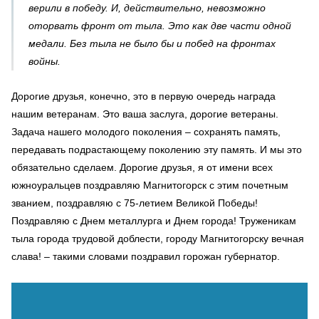
верили в победу. И, действительно, невозможно
оторвать фронт от тыла. Это как две части одной
медали. Без тыла не было бы и побед на фронтах
войны.
Дорогие друзья, конечно, это в первую очередь награда
нашим ветеранам. Это ваша заслуга, дорогие ветераны.
Задача нашего молодого поколения – сохранять память,
передавать подрастающему поколению эту память. И мы это
обязательно сделаем. Дорогие друзья, я от имени всех
южноуральцев поздравляю Магнитогорск с этим почетным
званием, поздравляю с 75-летием Великой Победы!
Поздравляю с Днем металлурга и Днем города! Труженикам
тыла города трудовой доблести, городу Магнитогорску вечная
слава! – такими словами поздравил горожан губернатор.