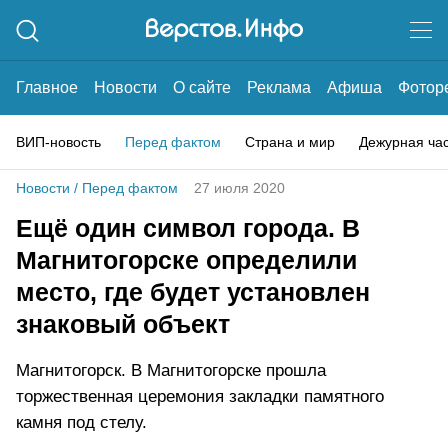
Главное
Новости
О сайте
Реклама
Афиша
Фотор
ВИП-новость
Перед фактом
Страна и мир
Дежурная ча
Новости
/
Перед фактом
27 июля 2020
Ещё один символ города. В
Магнитогорске определили
место, где будет установлен
знаковый объект
Магнитогорск. В Магнитогорске прошла
торжественная церемония закладки памятного
камня под стелу.