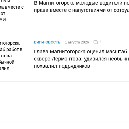
В Магнитогорске молодые водители п
права вместе с напутствиями от сотру
2
ВИП-НОВОСТЬ
1 августа 2026
Глава Магнитогорска оценил масштаб 
сквере Лермонтова: удивился необычн
похвалил подрядчиков