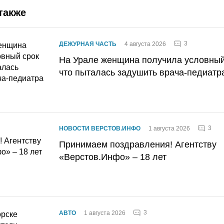
также
3
ДЕЖУРНАЯ ЧАСТЬ
4 августа 2026
На Урале женщина получила условный 
что пыталась задушить врача-педиатр
3
НОВОСТИ ВЕРСТОВ.ИНФО
1 августа 2026
Принимаем поздравления! Агентству
«Верстов.Инфо» – 18 лет
3
АВТО
1 августа 2026