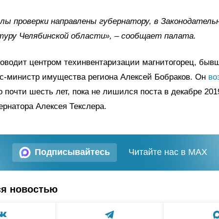
ы проверки направлены губернатору, в Законодатель
туру Челябинской области», – сообщает палата.
ководит центром техинвентаризации магнитогорец, быв
кс-министр имущества региона Алексей Бобраков. Он
во
 почти шесть лет, пока не лишился поста в декабре 201
рнатора Алексея Текслера.
Подписывайтесь
Читайте нас в MAX
ся новостью