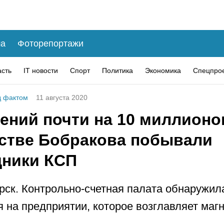
а
Фоторепортажи
асть
IT новости
Спорт
Политика
Экономика
Спецпро
 фактом
11 августа 2020
ений почти на 10 миллионо
стве Бобракова побывали
дники КСП
рск. Контрольно-счетная палата обнаружил
 на предприятии, которое возглавляет магн