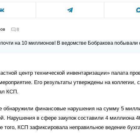
ров
8
астной центр технической инвентаризации» палата про
мероприятие. Его результаты утверждены на коллегии, 
ал КСП.
 обнаружили финансовые нарушения на сумму 5 милли
й. Нарушения в сфере закупок составили 4 миллиона 4
е того, КСП зафиксировала неправильное ведение бухг