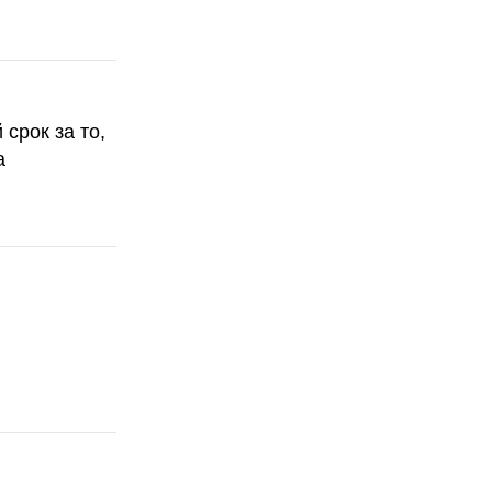
срок за то,
а