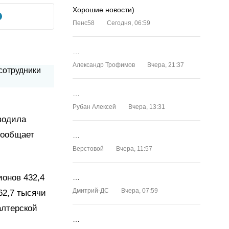
Хорошие новости)
Пенс58
Сегодня, 06:59
…
Александр Трофимов
Вчера, 21:37
…
Рубан Алексей
Вчера, 13:31
водила
сообщает
…
Верстовой
Вчера, 11:57
онов 432,4
…
Дмитрий-ДС
Вчера, 07:59
62,7 тысячи
алтерской
…