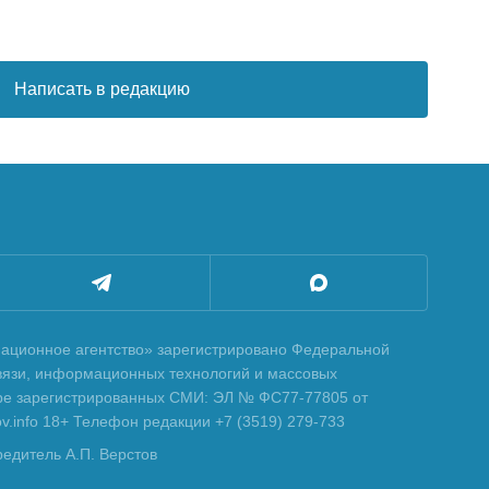
Написать в редакцию
ционное агентство» зарегистрировано Федеральной
вязи, информационных технологий и массовых
тре зарегистрированных СМИ: ЭЛ № ФС77-77805 от
tov.info 18+ Телефон редакции +7 (3519) 279-733
редитель А.П. Верстов