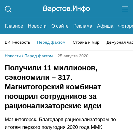
Главное
Новости
О сайте
Реклама
Афиша
Фотор
ВИП-новость
Перед фактом
Страна и мир
Дежурная ча
Новости
/
Перед фактом
25 августа 2020
Получили 11 миллионов,
сэкономили – 317.
Магнитогорский комбинат
поощрил сотрудников за
рационализаторские идеи
Магнитогорск. Благодаря рационализаторам по
итогам первого полугодия 2020 года ММК