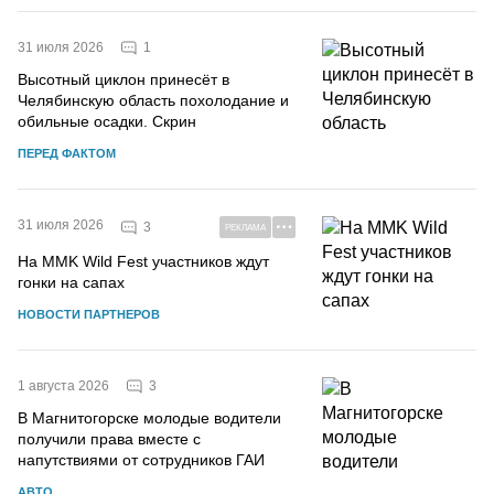
1
31 июля 2026
Высотный циклон принесёт в
Челябинскую область похолодание и
обильные осадки. Скрин
ПЕРЕД ФАКТОМ
31 июля 2026
3
РЕКЛАМА
На MMK Wild Fest участников ждут
гонки на сапах
НОВОСТИ ПАРТНЕРОВ
3
1 августа 2026
В Магнитогорске молодые водители
получили права вместе с
напутствиями от сотрудников ГАИ
АВТО