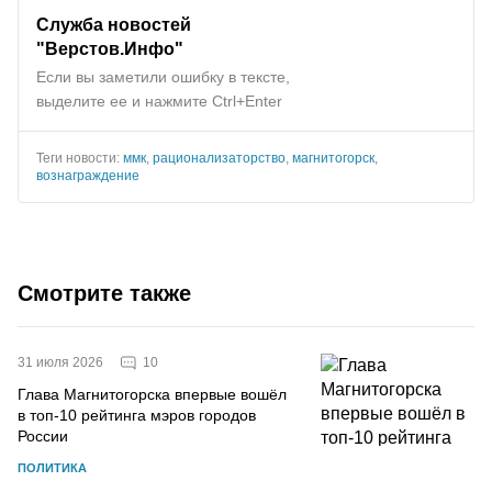
Служба новостей
"Верстов.Инфо"
Если вы заметили ошибку в тексте,
выделите ее и нажмите Ctrl+Enter
Теги новости:
ммк
,
рационализаторство
,
магнитогорск
,
вознаграждение
Смотрите также
10
31 июля 2026
Глава Магнитогорска впервые вошёл
в топ-10 рейтинга мэров городов
России
ПОЛИТИКА