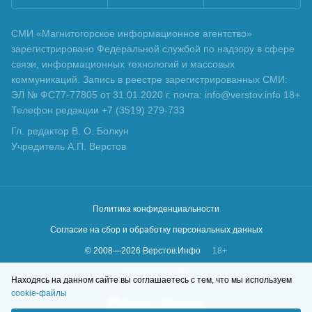
СМИ «Магнитогорское информационное агентство»
зарегистрировано Федеральной службой по надзору в сфере
связи, информационных технологий и массовых
коммуникаций. Запись в реестре зарегистрированных СМИ:
ЭЛ № ФС77-77805 от 31.01.2020 г. почта: info@verstov.info 18+
Телефон редакции +7 (3519) 279-733
Гл. редактор В. О. Болкун
Учредитель А.П. Верстов
Политика конфиденциальности
Согласие на сбор и обработку персональных данных
© 2008—
2026
Верстов.Инфо
18+
Сделано в
KLBR
Находясь на данном сайте вы соглашаетесь с тем, что мы используем
cookie-файлы