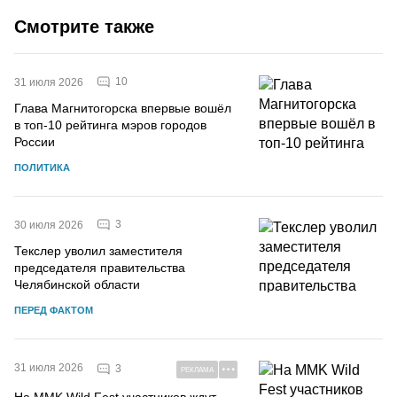
Смотрите также
10
31 июля 2026
Глава Магнитогорска впервые вошёл
в топ-10 рейтинга мэров городов
России
ПОЛИТИКА
3
30 июля 2026
Текслер уволил заместителя
председателя правительства
Челябинской области
ПЕРЕД ФАКТОМ
31 июля 2026
3
РЕКЛАМА
На MMK Wild Fest участников ждут