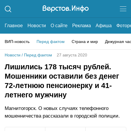
Главное
Новости
О сайте
Реклама
Афиша
Фотор
ВИП-новость
Перед фактом
Страна и мир
Дежурная ча
Новости
/
Перед фактом
27 августа 2020
Лишились 178 тысяч рублей.
Мошенники оставили без денег
72-летнюю пенсионерку и 41-
летнего мужчину
Магнитогорск. О новых случаях телефонного
мошенничества рассказали в городской полиции.