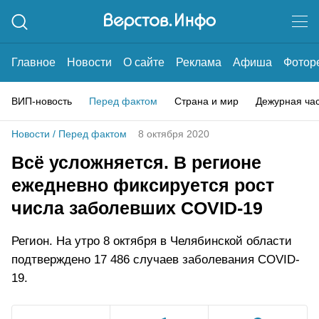
Главное
Новости
О сайте
Реклама
Афиша
Фотор
ВИП-новость
Перед фактом
Страна и мир
Дежурная ча
Новости
/
Перед фактом
8 октября 2020
Всё усложняется. В регионе
ежедневно фиксируется рост
числа заболевших COVID-19
Регион. На утро 8 октября в Челябинской области
подтверждено 17 486 случаев заболевания COVID-
19.