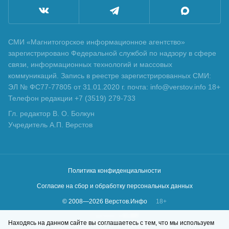
СМИ «Магнитогорское информационное агентство»
зарегистрировано Федеральной службой по надзору в сфере
связи, информационных технологий и массовых
коммуникаций. Запись в реестре зарегистрированных СМИ:
ЭЛ № ФС77-77805 от 31.01.2020 г. почта: info@verstov.info 18+
Телефон редакции +7 (3519) 279-733
Гл. редактор В. О. Болкун
Учредитель А.П. Верстов
Политика конфиденциальности
Согласие на сбор и обработку персональных данных
© 2008—
2026
Верстов.Инфо
18+
Сделано в
KLBR
Находясь на данном сайте вы соглашаетесь с тем, что мы используем