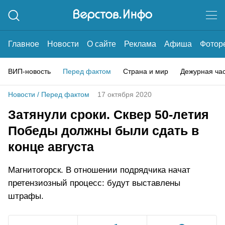
Главное
Новости
О сайте
Реклама
Афиша
Фотор
ВИП-новость
Перед фактом
Страна и мир
Дежурная ча
Новости
/
Перед фактом
17 октября 2020
Затянули сроки. Сквер 50-летия
Победы должны были сдать в
конце августа
Магнитогорск. В отношении подрядчика начат
претензиозный процесс: будут выставлены
штрафы.