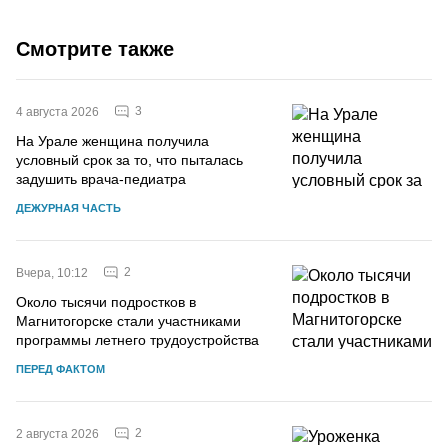
Смотрите также
3
4 августа 2026
На Урале женщина получила
условный срок за то, что пыталась
задушить врача-педиатра
ДЕЖУРНАЯ ЧАСТЬ
2
Вчера, 10:12
Около тысячи подростков в
Магнитогорске стали участниками
программы летнего трудоустройства
ПЕРЕД ФАКТОМ
2
2 августа 2026