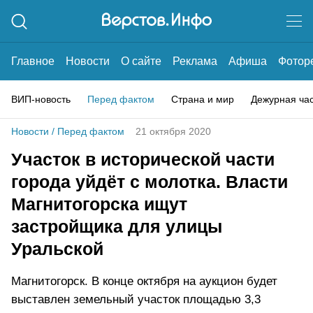
Главное
Новости
О сайте
Реклама
Афиша
Фотор
ВИП-новость
Перед фактом
Страна и мир
Дежурная ча
Новости
/
Перед фактом
21 октября 2020
Участок в исторической части
города уйдёт с молотка. Власти
Магнитогорска ищут
застройщика для улицы
Уральской
Магнитогорск. В конце октября на аукцион будет
выставлен земельный участок площадью 3,3