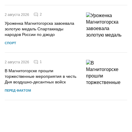
2
2 августа 2026
Уроженка Магнитогорска завоевала
золотую медаль Спартакиады
народов России по дзюдо
СПОРТ
1
2 августа 2026
В Магнитогорске прошли
торжественные мероприятия в честь
Дня воздушно-десантных войск
ПЕРЕД ФАКТОМ