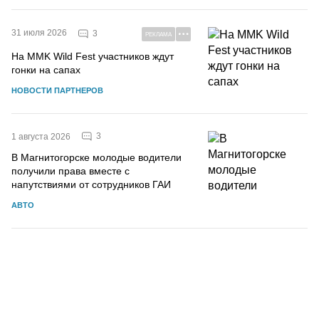
31 июля 2026
3
РЕКЛАМА
На MMK Wild Fest участников ждут
гонки на сапах
НОВОСТИ ПАРТНЕРОВ
3
1 августа 2026
В Магнитогорске молодые водители
получили права вместе с
напутствиями от сотрудников ГАИ
АВТО