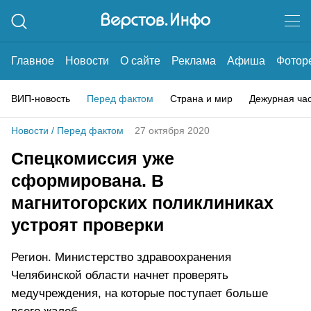
Главное
Новости
О сайте
Реклама
Афиша
Фотор
ВИП-новость
Перед фактом
Страна и мир
Дежурная ча
Новости
/
Перед фактом
27 октября 2020
Спецкомиссия уже
сформирована. В
магнитогорских поликлиниках
устроят проверки
Регион. Министерство здравоохранения
Челябинской области начнет проверять
медучреждения, на которые поступает больше