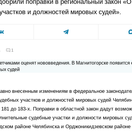
добрили поправки в региональный закон «О
участков и должностей мировых судей».
а
1
давно внесенным изменениям в федеральное законодате
удебных участков и должностей мировых судей Челяби
 181 до 183-х. Поправки в областной закон дадут возмо
лнительные судебные участки и должности мировых су
одском районе Челябинска и Орджоникидзевском районе