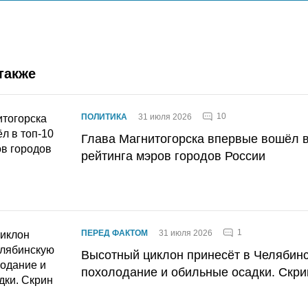
также
10
ПОЛИТИКА
31 июля 2026
Глава Магнитогорска впервые вошёл в
рейтинга мэров городов России
1
ПЕРЕД ФАКТОМ
31 июля 2026
Высотный циклон принесёт в Челябин
похолодание и обильные осадки. Скри