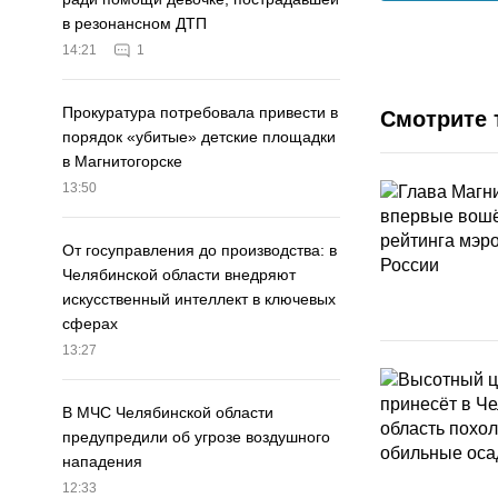
в резонансном ДТП
14:21
1
Прокуратура потребовала привести в
Смотрите 
порядок «убитые» детские площадки
в Магнитогорске
13:50
От госуправления до производства: в
Челябинской области внедряют
искусственный интеллект в ключевых
сферах
13:27
В МЧС Челябинской области
предупредили об угрозе воздушного
нападения
12:33