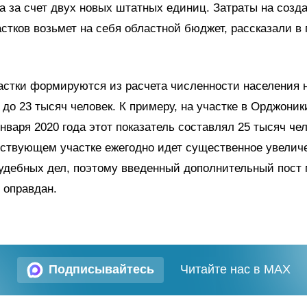
а за счет двух новых штатных единиц. Затраты на созд
стков возьмет на себя областной бюджет, рассказали в
астки формируются из расчета численности населения 
5 до 23 тысяч человек. К примеру, на участке в Орджони
января 2020 года этот показатель составлял 25 тысяч че
ествующем участке ежегодно идет существенное увелич
удебных дел, поэтому введенный дополнительный пост 
 оправдан.
Подписывайтесь
Читайте нас в MAX