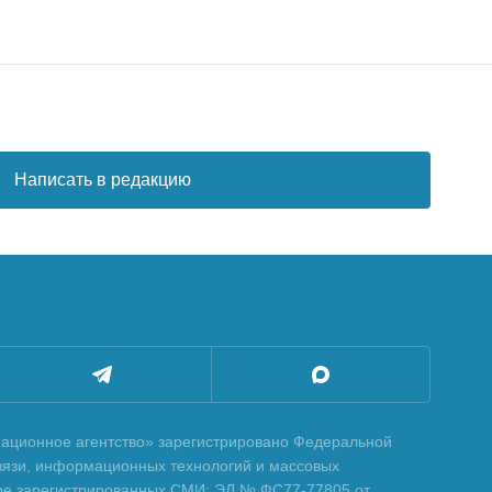
Написать в редакцию
ционное агентство» зарегистрировано Федеральной
вязи, информационных технологий и массовых
тре зарегистрированных СМИ: ЭЛ № ФС77-77805 от