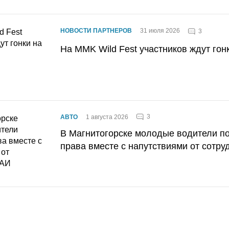
НОВОСТИ ПАРТНЕРОВ
31 июля 2026
3
На MMK Wild Fest участников ждут гон
3
АВТО
1 августа 2026
В Магнитогорске молодые водители п
права вместе с напутствиями от сотру