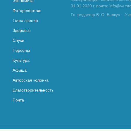
Экономика
31.01.2020 г. почта: info@vers
Фоторепортаж
Гл. редактор В. О. Болкун
Уч
Точка зрения
Здоровье
Слухи
Персоны
Культура
Афиша
Авторская колонка
Благотворительность
Почта