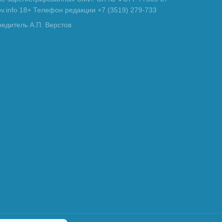
tov.info 18+ Телефон редакции +7 (3519) 279-733
редитель А.П. Верстов