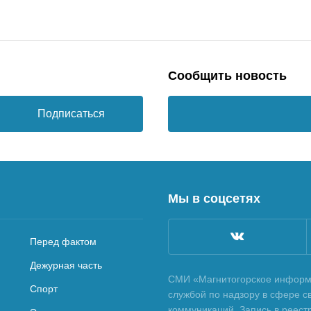
Сообщить новость
Подписаться
Мы в соцсетях
Перед фактом
Дежурная часть
СМИ «Магнитогорское информа
Спорт
службой по надзору в сфере с
коммуникаций. Запись в реес