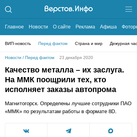
Главное
Новости
О сайте
Реклама
Афиша
Фотор
ВИП-новость
Перед фактом
Страна и мир
Дежурная ча
Новости
/
Перед фактом
23 декабря 2020
Качество металла – их заслуга.
На ММК поощрили тех, кто
исполняет заказы автопрома
Магнитогорск. Определены лучшие сотрудники ПАО
«ММК» по результатам работы в формате 8D.