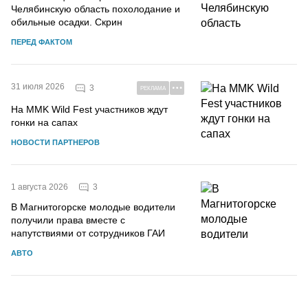
Челябинскую область похолодание и
обильные осадки. Скрин
ПЕРЕД ФАКТОМ
31 июля 2026
3
РЕКЛАМА
На MMK Wild Fest участников ждут
гонки на сапах
НОВОСТИ ПАРТНЕРОВ
3
1 августа 2026
В Магнитогорске молодые водители
получили права вместе с
напутствиями от сотрудников ГАИ
АВТО