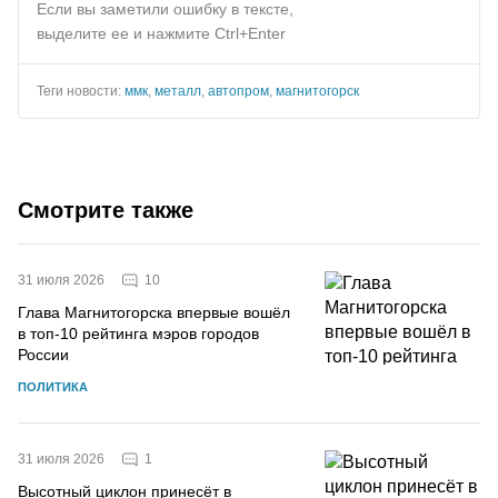
Если вы заметили ошибку в тексте,
выделите ее и нажмите Ctrl+Enter
Теги новости:
ммк
,
металл
,
автопром
,
магнитогорск
Смотрите также
10
31 июля 2026
Глава Магнитогорска впервые вошёл
в топ-10 рейтинга мэров городов
России
ПОЛИТИКА
1
31 июля 2026
Высотный циклон принесёт в