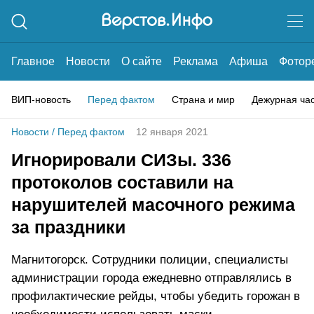
Главное
Новости
О сайте
Реклама
Афиша
Фотор
ВИП-новость
Перед фактом
Страна и мир
Дежурная ча
Новости
/
Перед фактом
12 января 2021
Игнорировали СИЗы. 336
протоколов составили на
нарушителей масочного режима
за праздники
Магнитогорск. Сотрудники полиции, специалисты
администрации города ежедневно отправлялись в
профилактические рейды, чтобы убедить горожан в