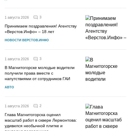
3
1 августа 2026
Принимаем поздравления! Агентству
«Верстов.Инфо» – 18 лет
НОВОСТИ ВЕРСТОВ.ИНФО
3
1 августа 2026
В Магнитогорске молодые водители
получили права вместе с
напутствиями от сотрудников ГАИ
АВТО
2
1 августа 2026
Глава Магнитогорска оценил
масштаб работ в сквере Лермонтова:
удивился необычной плитке и