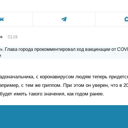
ов
19
адоначальника, с коронавирусом людям теперь придетс
например, с тем же гриппом. При этом он уверен, что в 2
будет иметь такого значения, как годом ранее.