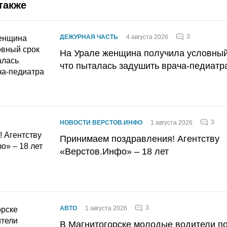
также
3
ДЕЖУРНАЯ ЧАСТЬ
4 августа 2026
На Урале женщина получила условный 
что пыталась задушить врача-педиатр
3
НОВОСТИ ВЕРСТОВ.ИНФО
1 августа 2026
Принимаем поздравления! Агентству
«Верстов.Инфо» – 18 лет
3
АВТО
1 августа 2026
В Магнитогорске молодые водители п