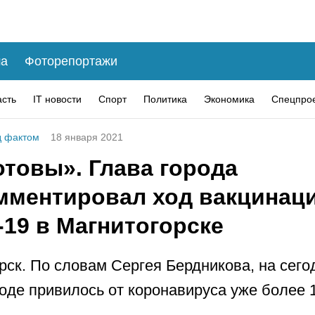
а
Фоторепортажи
асть
IT новости
Спорт
Политика
Экономика
Спецпро
 фактом
18 января 2021
отовы». Глава города
мментировал ход вакцинаци
19 в Магнитогорске
рск. По словам Сергея Бердникова, на сег
роде привилось от коронавируса уже более 1