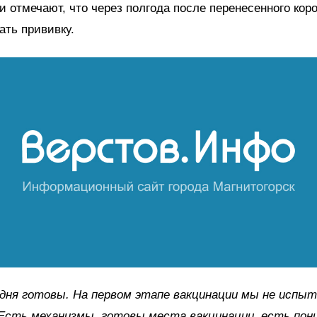
и отмечают, что через полгода после перенесенного кор
ать прививку.
дня готовы. На первом этапе вакцинации мы не испыт
Есть механизмы, готовы места вакцинации, есть пони