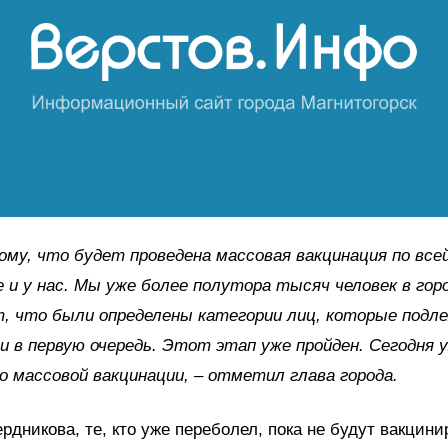
ому, что будет проведена массовая вакцинация по всей
 и у нас. Мы уже более полутора тысяч человек в горо
, что были определены категории лиц, которые подл
и в первую очередь. Этот этап уже пройден. Сегодня 
о массовой вакцинации, – отметил глава города.
рдникова, те, кто уже переболел, пока не будут вакцини