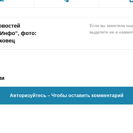
овостей
Если вы заметили оши
выделите ее и нажмит
.Инфо", фото:
ковец
ии
Авторизуйтесь
– Чтобы оставить комментарий