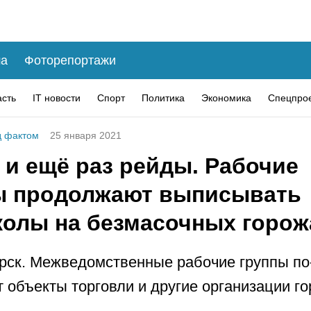
а
Фоторепортажи
асть
IT новости
Спорт
Политика
Экономика
Спецпро
 фактом
25 января 2021
 и ещё раз рейды. Рабочие
ы продолжают выписывать
колы на безмасочных горож
рск. Межведомственные рабочие группы п
 объекты торговли и другие организации го