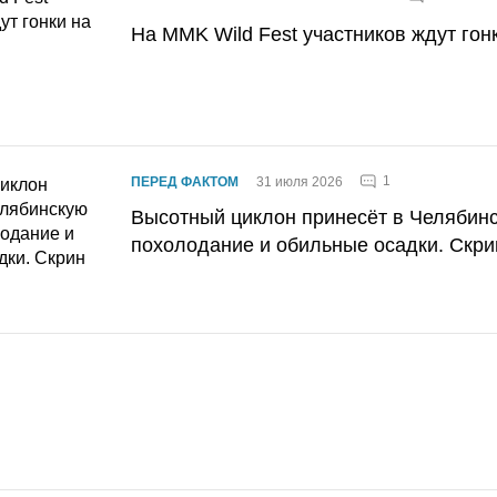
На MMK Wild Fest участников ждут гон
1
ПЕРЕД ФАКТОМ
31 июля 2026
Высотный циклон принесёт в Челябин
похолодание и обильные осадки. Скри