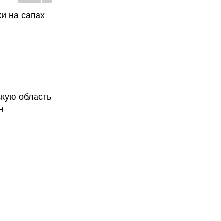
ки на сапах
скую область
н