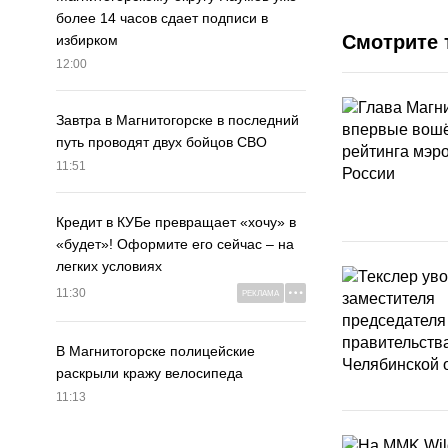
более 14 часов сдает подписи в
Смотрите 
избирком
12:00
Завтра в Магнитогорске в последний
путь проводят двух бойцов СВО
11:51
Кредит в КУБе превращает «хочу» в
«будет»! Оформите его сейчас – на
легких условиях
11:30
РЕКЛАМА
В Магнитогорске полицейские
раскрыли кражу велосипеда
11:13