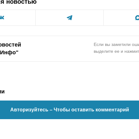
ся новостью
овостей
Если вы заметили оши
выделите ее и нажмит
.Инфо"
ии
Авторизуйтесь
– Чтобы оставить комментарий