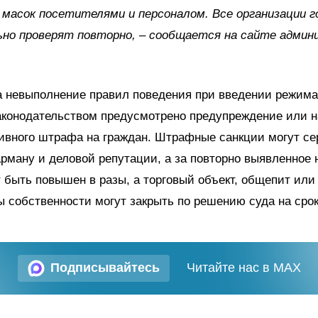
масок посетителями и персоналом. Все организации г
ьно проверят повторно, – сообщается на сайте админ
а невыполнение правил поведения при введении режим
законодательством предусмотрено предупреждение или 
ивного штрафа на граждан. Штрафные санкции могут се
арману и деловой репутации, а за повторно выявленное
быть повышен в разы, а торговый объект, общепит или
собственности могут закрыть по решению суда на срок 
Подписывайтесь
Читайте нас в MAX