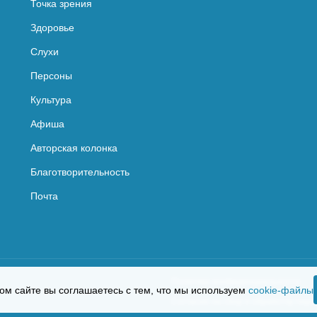
Точка зрения
Здоровье
Слухи
Персоны
Культура
Афиша
Авторская колонка
Благотворительность
Почта
Политика конфиденциальности
ом сайте вы соглашаетесь с тем, что мы используем
cookie-файлы
Согласие на сбор и обработку пер