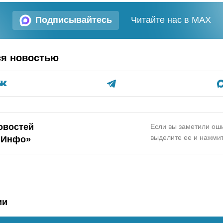
Подписывайтесь
Читайте нас в MAX
ся новостью
овостей
Если вы заметили оши
выделите ее и нажмит
.Инфо»
ии