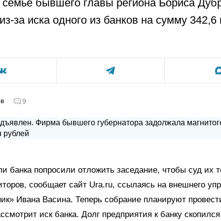
к семье бывшего главы региона Бориса Дубр
из-за иска одного из банков на сумму 342,6
ов
9
и банка попросили отложить заседание, чтобы суд их 
иторов, сообщает сайт Ura.ru, ссылаясь на внешнего у
к» Ивана Васина. Теперь собрание планируют провести
ассмотрит иск банка. Долг предприятия к банку скопился