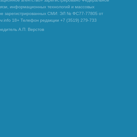
вязи, информационных технологий и массовых
тре зарегистрированных СМИ: ЭЛ № ФС77-77805 от
tov.info 18+ Телефон редакции +7 (3519) 279-733
редитель А.П. Верстов