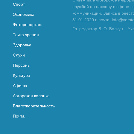
Спорт
службой по надзору в сфере с
коммуникаций. Запись в реес
Экономика
31.01.2020 г. почта: info@vers
Фоторепортаж
Гл. редактор В. О. Болкун
Уч
Точка зрения
Здоровье
Слухи
Персоны
Культура
Афиша
Авторская колонка
Благотворительность
Почта