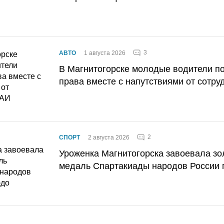
3
АВТО
1 августа 2026
В Магнитогорске молодые водители п
права вместе с напутствиями от сотру
2
СПОРТ
2 августа 2026
Уроженка Магнитогорска завоевала з
медаль Спартакиады народов России 