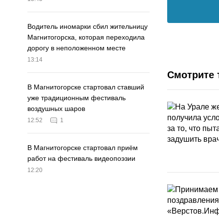
Водитель иномарки сбил жительницу
Магнитогорска, которая переходила
дорогу в неположенном месте
13:14
Смотрите 
В Магнитогорске стартовал ставший
уже традиционным фестиваль
воздушных шаров
12:52
1
В Магнитогорске стартовал приём
работ на фестиваль видеопоэзии
12:20