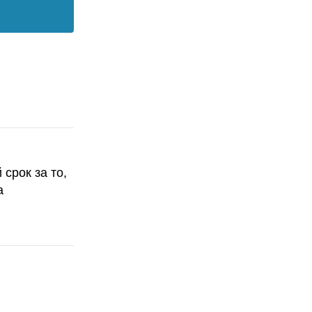
срок за то,
а