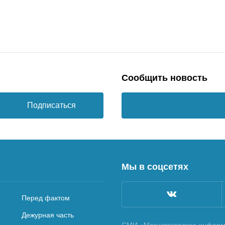
Сообщить новость
Подписаться
Мы в соцсетях
Перед фактом
Дежурная часть
СМИ «Магнитогорское информа