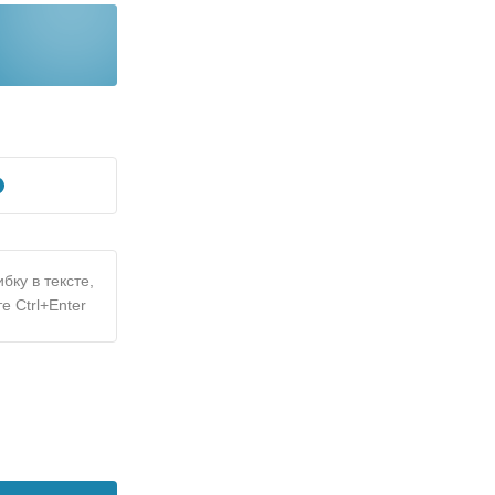
бку в тексте,
е Ctrl+Enter