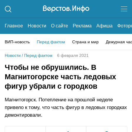
Главное
Новости
О сайте
Реклама
Афиша
Фотор
ВИП-новость
Перед фактом
Страна и мир
Дежурная ча
Новости
/
Перед фактом
6 февраля 2021
Чтобы не обрушились. В
Магнитогорске часть ледовых
фигур убрали с городков
Магнитогорск. Потепление на прошлой неделе
привело к тому, что часть фигур в ледовых городках
демонтировали.