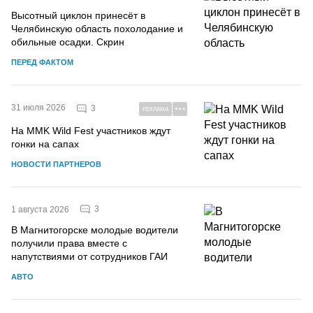
Высотный циклон принесёт в
Челябинскую область похолодание и
обильные осадки. Скрин
ПЕРЕД ФАКТОМ
31 июля 2026
3
РЕКЛАМА
На MMK Wild Fest участников ждут
гонки на сапах
НОВОСТИ ПАРТНЕРОВ
3
1 августа 2026
В Магнитогорске молодые водители
получили права вместе с
напутствиями от сотрудников ГАИ
АВТО