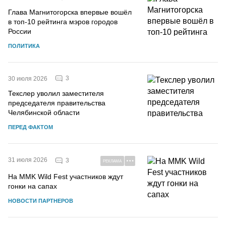
Глава Магнитогорска впервые вошёл
в топ-10 рейтинга мэров городов
России
ПОЛИТИКА
3
30 июля 2026
Текслер уволил заместителя
председателя правительства
Челябинской области
ПЕРЕД ФАКТОМ
31 июля 2026
3
РЕКЛАМА
На MMK Wild Fest участников ждут
гонки на сапах
НОВОСТИ ПАРТНЕРОВ