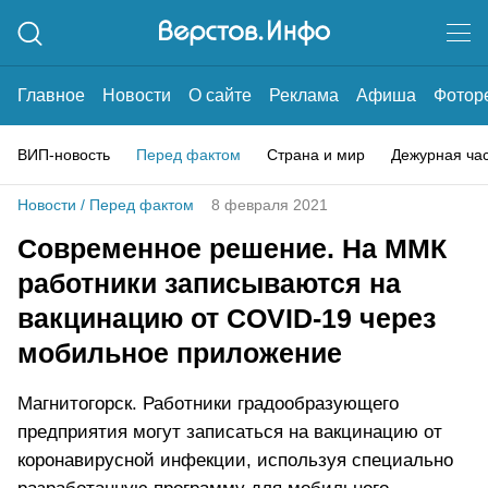
Главное
Новости
О сайте
Реклама
Афиша
Фотор
ВИП-новость
Перед фактом
Страна и мир
Дежурная ча
Новости
/
Перед фактом
8 февраля 2021
Современное решение. На ММК
работники записываются на
вакцинацию от COVID-19 через
мобильное приложение
Магнитогорск. Работники градообразующего
предприятия могут записаться на вакцинацию от
коронавирусной инфекции, используя специально