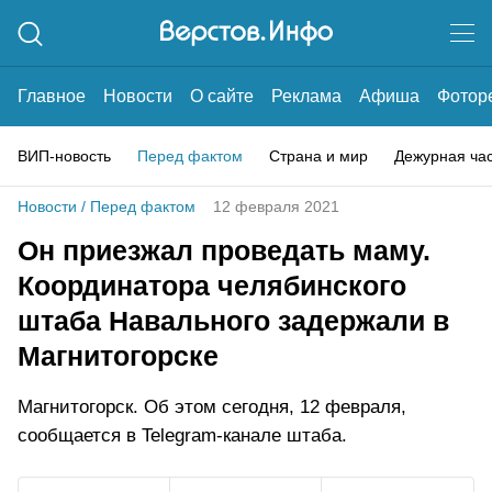
Главное
Новости
О сайте
Реклама
Афиша
Фотор
ВИП-новость
Перед фактом
Страна и мир
Дежурная ча
Новости
/
Перед фактом
12 февраля 2021
Он приезжал проведать маму.
Координатора челябинского
штаба Навального задержали в
Магнитогорске
Магнитогорск. Об этом сегодня, 12 февраля,
сообщается в Telegram-канале штаба.