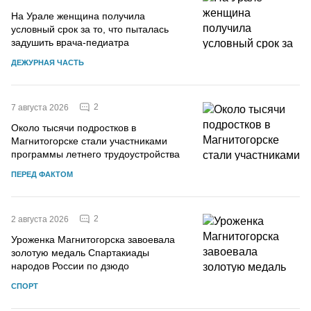
На Урале женщина получила
условный срок за то, что пыталась
задушить врача-педиатра
ДЕЖУРНАЯ ЧАСТЬ
2
7 августа 2026
Около тысячи подростков в
Магнитогорске стали участниками
программы летнего трудоустройства
ПЕРЕД ФАКТОМ
2
2 августа 2026
Уроженка Магнитогорска завоевала
золотую медаль Спартакиады
народов России по дзюдо
СПОРТ