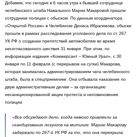
Добавим, что сегодня в 6 часов утра к бывшей сотруднице
челябинского штаба Навального Марии Макаровой пришли
сотрудники полиции с обыском. По данным координатора
«Открытой России» в Челябинске Дениса Ибрагимова, обыски
прошли в рамках расследования уголовного дела по ст. 267
УК РФ о создании препятствий автомобилям во время
несогласованного шествия 31 января. При этом, по
информации издания «Коммерсант – Южный Урал», с 30
января по 11 февраля (с перерывом на сутки) Макарова,
которая занималась администрированием чата челябинского
штаба, была в спецприемнике. Она отбывала наказание по
двум административным делам – за организацию
несанкционированной акции протеста и неповиновение
полиции.
«Все обсуждают дело, когда немого привлекли за
скандирование лозунгов на митинге. Марию Макарову
задержали по 267-й УК РФ за то, что она перекрыла