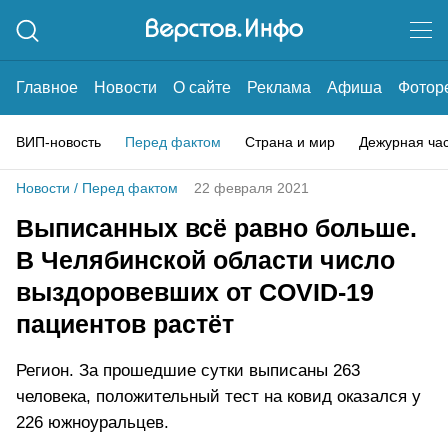
Главное
Новости
О сайте
Реклама
Афиша
Фотор
ВИП-новость
Перед фактом
Страна и мир
Дежурная ча
Новости
/
Перед фактом
22 февраля 2021
Выписанных всё равно больше.
В Челябинской области число
выздоровевших от COVID-19
пациентов растёт
Регион. За прошедшие сутки выписаны 263
человека, положительный тест на ковид оказался у
226 южноуральцев.