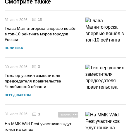
Смотрите также
10
31 июля 2026
Глава Магнитогорска впервые вошёл
в топ-10 рейтинга мэров городов
России
ПОЛИТИКА
3
30 июля 2026
Текслер уволил заместителя
председателя правительства
Челябинской области
ПЕРЕД ФАКТОМ
31 июля 2026
3
РЕКЛАМА
На MMK Wild Fest участников ждут
гонки на сапах