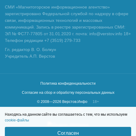
СМИ «Магнитогорское информационное агентство»
зарегистрировано Федеральной службой по надзору в сфере
связи, информационных технологий и массовых
коммуникаций. Запись в реестре зарегистрированных СМИ:
ЭЛ № ФС77-77805 от 31.01.2020 г. почта: info@verstov.info 18+
Телефон редакции +7 (3519) 279-733
Гл. редактор В. О. Болкун
Учредитель А.П. Верстов
Политика конфиденциальности
Согласие на сбор и обработку персональных данных
© 2008—
2026
Верстов.Инфо
18+
Сделано в
KLBR
Находясь на данном сайте вы соглашаетесь с тем, что мы используем
cookie-файлы
Согласен