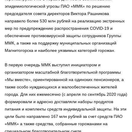
эпидемиологической угрозы ПАО «ММК» по решению
председателя совета директоров Виктора Рашникова
направило более 530 млн рублей на реализацию экстренных
мер по предупреждению распространения COVID-19 и
обеспечение противовирусной защиты сотрудников Группы
ММК, а также на поддержку муниципальных организаций
Магнитогорска и наиболее уязвимых категорий горожан.
В первую очередь ММК выступил инициатором и
организатором масштабной благотворительной программы
«Мы вместе», ориентированной на одиноких пенсионеров, а
также особо нуждающихся и малообеспеченных жителей
города. Для них ежемесячно (с апреля по сентябрь 2020 года)
формировали и адресно доставляли наборы продуктов
питания и комплекты средств индивидуальной защиты. На эти
цели было направлено 167 млн рублей за счет средств ПАО
«ММК» а также средства, собранные горожанами на
специальном благотворительном счете.