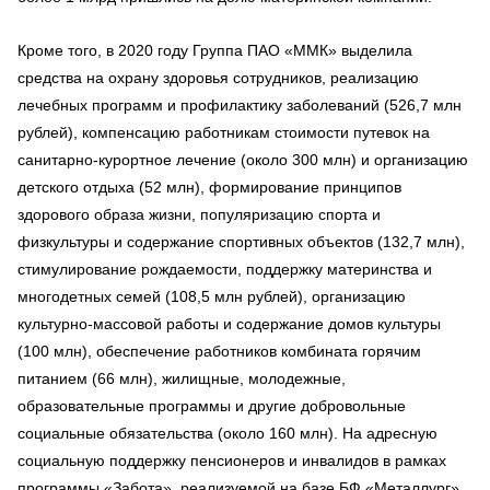
Кроме того, в 2020 году Группа ПАО «ММК» выделила
средства на охрану здоровья сотрудников, реализацию
лечебных программ и профилактику заболеваний (526,7 млн
рублей), компенсацию работникам стоимости путевок на
санитарно-курортное лечение (около 300 млн) и организацию
детского отдыха (52 млн), формирование принципов
здорового образа жизни, популяризацию спорта и
физкультуры и содержание спортивных объектов (132,7 млн),
стимулирование рождаемости, поддержку материнства и
многодетных семей (108,5 млн рублей), организацию
культурно-массовой работы и содержание домов культуры
(100 млн), обеспечение работников комбината горячим
питанием (66 млн), жилищные, молодежные,
образовательные программы и другие добровольные
социальные обязательства (около 160 млн). На адресную
социальную поддержку пенсионеров и инвалидов в рамках
программы «Забота», реализуемой на базе БФ «Металлург»,