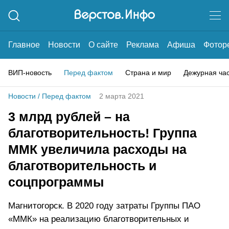
Главное
Новости
О сайте
Реклама
Афиша
Фотор
ВИП-новость
Перед фактом
Страна и мир
Дежурная ча
Новости
/
Перед фактом
2 марта 2021
3 млрд рублей – на
благотворительность! Группа
ММК увеличила расходы на
благотворительность и
соцпрограммы
Магнитогорск. В 2020 году затраты Группы ПАО
«ММК» на реализацию благотворительных и