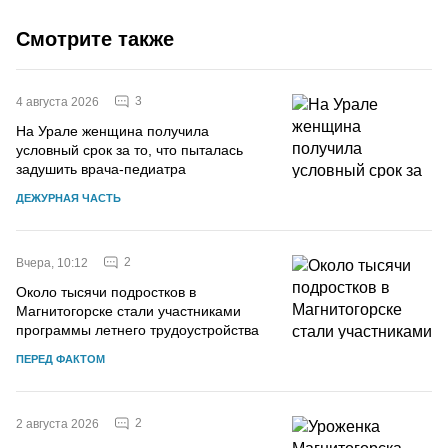
Смотрите также
3
4 августа 2026
На Урале женщина получила
условный срок за то, что пыталась
задушить врача-педиатра
ДЕЖУРНАЯ ЧАСТЬ
2
Вчера, 10:12
Около тысячи подростков в
Магнитогорске стали участниками
программы летнего трудоустройства
ПЕРЕД ФАКТОМ
2
2 августа 2026