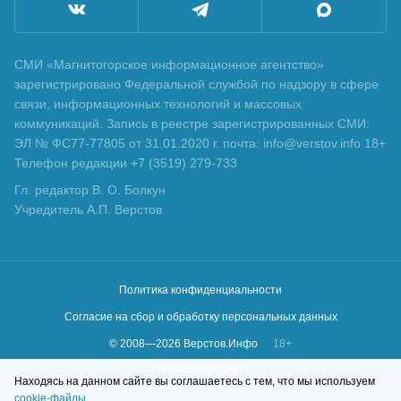
СМИ «Магнитогорское информационное агентство»
зарегистрировано Федеральной службой по надзору в сфере
связи, информационных технологий и массовых
коммуникаций. Запись в реестре зарегистрированных СМИ:
ЭЛ № ФС77-77805 от 31.01.2020 г. почта: info@verstov.info 18+
Телефон редакции +7 (3519) 279-733
Гл. редактор В. О. Болкун
Учредитель А.П. Верстов
Политика конфиденциальности
Согласие на сбор и обработку персональных данных
© 2008—
2026
Верстов.Инфо
18+
Сделано в
KLBR
Находясь на данном сайте вы соглашаетесь с тем, что мы используем
cookie-файлы