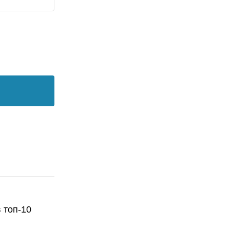
 топ-10