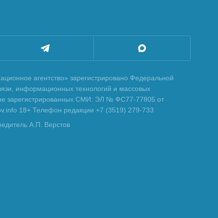
ционное агентство» зарегистрировано Федеральной
вязи, информационных технологий и массовых
тре зарегистрированных СМИ: ЭЛ № ФС77-77805 от
tov.info 18+ Телефон редакции +7 (3519) 279-733
редитель А.П. Верстов