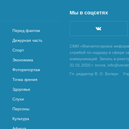
Мы в соцсетях
Перед фактом
Дежурная часть
СМИ «Магнитогорское информа
Спорт
службой по надзору в сфере с
коммуникаций. Запись в реес
Экономика
31.01.2020 г. почта: info@vers
Фоторепортаж
Гл. редактор В. О. Болкун
Уч
Точка зрения
Здоровье
Слухи
Персоны
Культура
Афиша