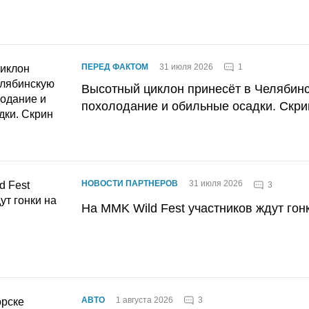
1
ПЕРЕД ФАКТОМ
31 июля 2026
Высотный циклон принесёт в Челябин
похолодание и обильные осадки. Скри
НОВОСТИ ПАРТНЕРОВ
31 июля 2026
3
На MMK Wild Fest участников ждут гон
3
АВТО
1 августа 2026