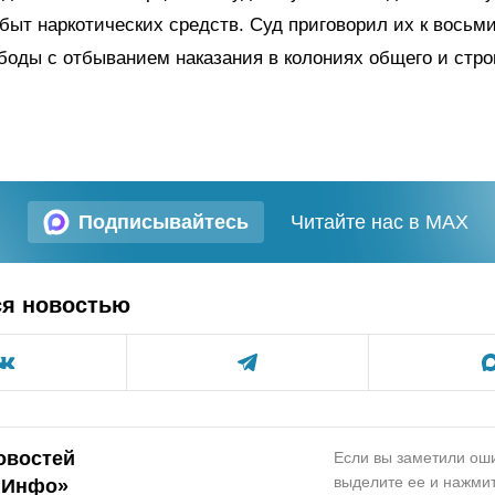
быт наркотических средств. Суд приговорил их к восьм
оды с отбыванием наказания в колониях общего и стро
Подписывайтесь
Читайте нас в MAX
ся новостью
овостей
Если вы заметили оши
выделите ее и нажмит
.Инфо»