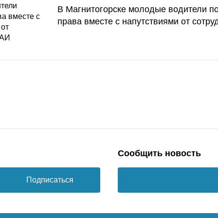
В Магнитогорске молодые водители п
права вместе с напутствиями от сотру
Сообщить новость
Подписаться