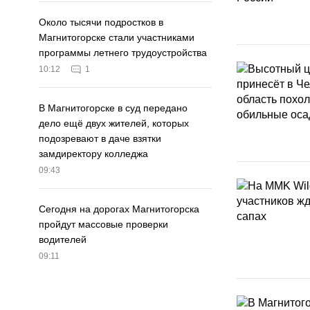
Около тысячи подростков в
Магнитогорске стали участниками
программы летнего трудоустройства
10:12
1
В Магнитогорске в суд передано
дело ещё двух жителей, которых
подозревают в даче взятки
замдиректору колледжа
09:43
Сегодня на дорогах Магнитогорска
пройдут массовые проверки
водителей
09:11