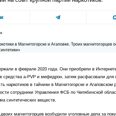
ов
ржали в феврале 2020 года. Они приобрели в Интернет
е средства a-PVP и мефедрон, затем расфасовали для 
ть наркотиков в тайники в Магнитогорске и Агаповском 
ости сотрудники Управления ФСБ по Челябинской обла
ма синтетических веществ.
двоих магнитогорцев возбудили уголовные дела за пок