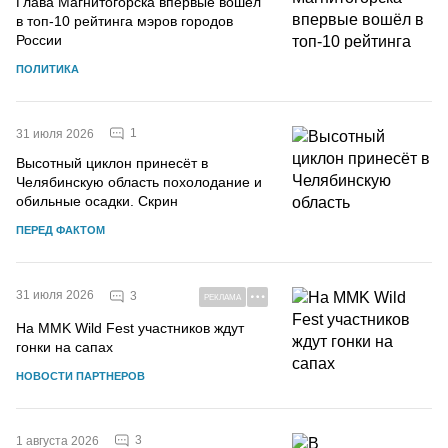
Глава Магнитогорска впервые вошёл
в топ-10 рейтинга мэров городов
России
ПОЛИТИКА
1
31 июля 2026
Высотный циклон принесёт в
Челябинскую область похолодание и
обильные осадки. Скрин
ПЕРЕД ФАКТОМ
31 июля 2026
3
РЕКЛАМА
На MMK Wild Fest участников ждут
гонки на сапах
НОВОСТИ ПАРТНЕРОВ
3
1 августа 2026