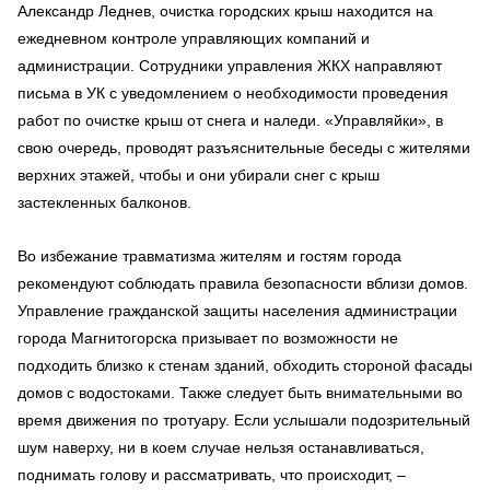
Александр Леднев, очистка городских крыш находится на
ежедневном контроле управляющих компаний и
администрации. Сотрудники управления ЖКХ направляют
письма в УК с уведомлением о необходимости проведения
работ по очистке крыш от снега и наледи. «Управляйки», в
свою очередь, проводят разъяснительные беседы с жителями
верхних этажей, чтобы и они убирали снег с крыш
застекленных балконов.
Во избежание травматизма жителям и гостям города
рекомендуют соблюдать правила безопасности вблизи домов.
Управление гражданской защиты населения администрации
города Магнитогорска призывает по возможности не
подходить близко к стенам зданий, обходить стороной фасады
домов с водостоками. Также следует быть внимательными во
время движения по тротуару. Если услышали подозрительный
шум наверху, ни в коем случае нельзя останавливаться,
поднимать голову и рассматривать, что происходит, –