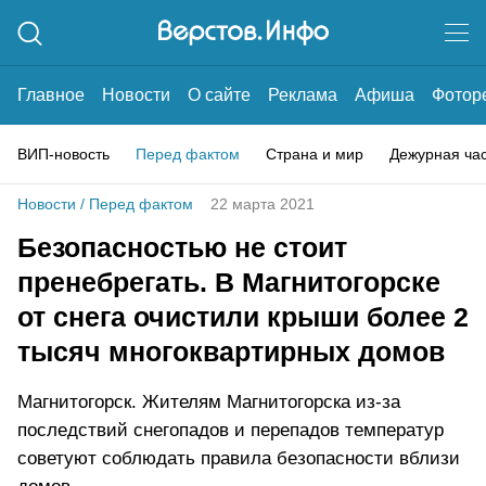
Главное
Новости
О сайте
Реклама
Афиша
Фотор
ВИП-новость
Перед фактом
Страна и мир
Дежурная ча
Новости
/
Перед фактом
22 марта 2021
Безопасностью не стоит
пренебрегать. В Магнитогорске
от снега очистили крыши более 2
тысяч многоквартирных домов
Магнитогорск. Жителям Магнитогорска из-за
последствий снегопадов и перепадов температур
советуют соблюдать правила безопасности вблизи