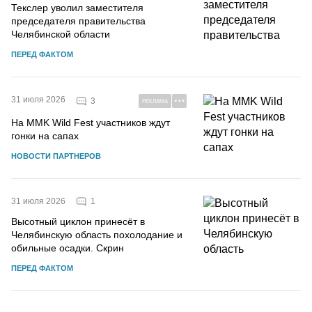
Текслер уволил заместителя
председателя правительства
Челябинской области
ПЕРЕД ФАКТОМ
31 июля 2026
3
РЕКЛАМА
На MMK Wild Fest участников ждут
гонки на сапах
НОВОСТИ ПАРТНЕРОВ
1
31 июля 2026
Высотный циклон принесёт в
Челябинскую область похолодание и
обильные осадки. Скрин
ПЕРЕД ФАКТОМ