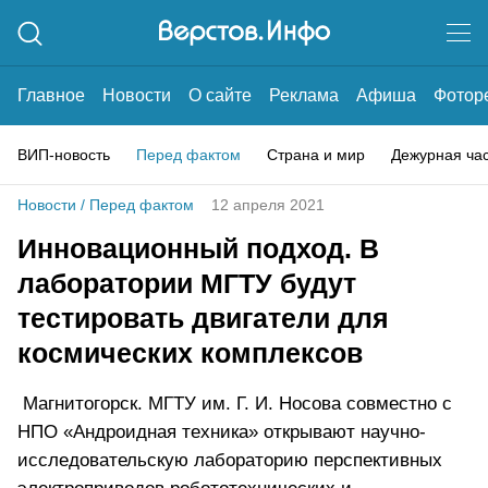
Главное
Новости
О сайте
Реклама
Афиша
Фотор
ВИП-новость
Перед фактом
Страна и мир
Дежурная ча
Новости
/
Перед фактом
12 апреля 2021
Инновационный подход. В
лаборатории МГТУ будут
тестировать двигатели для
космических комплексов
Магнитогорск. МГТУ им. Г. И. Носова совместно с
НПО «Андроидная техника» открывают научно-
исследовательскую лабораторию перспективных