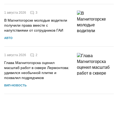
3
1 августа 2026
В Магнитогорске молодые водители
получили права вместе с
напутствиями от сотрудников ГАИ
АВТО
2
1 августа 2026
Глава Магнитогорска оценил
масштаб работ в сквере Лермонтова:
удивился необычной плитке и
похвалил подрядчиков
ВИП-НОВОСТЬ