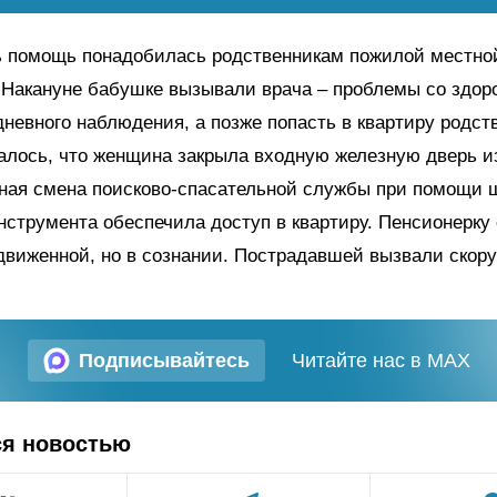
нь помощь понадобилась родственникам пожилой местно
 Накануне бабушке вызывали врача – проблемы со здор
невного наблюдения, а позже попасть в квартиру родст
алось, что женщина закрыла входную железную дверь и
рная смена поисково-спасательной службы при помощи 
нструмента обеспечила доступ в квартиру. Пенсионерку
движенной, но в сознании. Пострадавшей вызвали скор
Подписывайтесь
Читайте нас в MAX
ся новостью