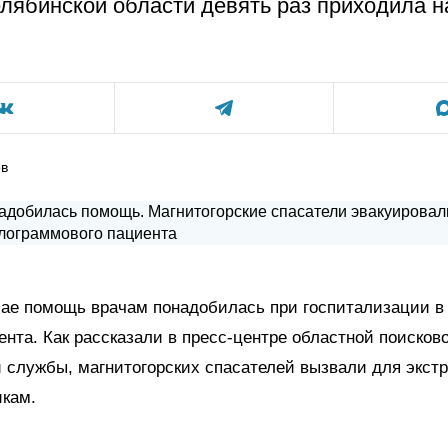
лябинской области девять раз приходила 
ов
чае помощь врачам понадобилась при госпитализации в
ента. Как рассказали в пресс-центре областной поисково
 службы, магнитогорских спасателей вызвали для экст
кам.