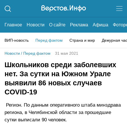
Главное
Новости
О сайте
Реклама
Афиша
Фотор
ВИП-новость
Перед фактом
Страна и мир
Дежурная ча
Новости
/
Перед фактом
31 мая 2021
Школьников среди заболевших
нет. За сутки на Южном Урале
выявили 86 новых случаев
COVID-19
Регион. По данным оперативного штаба минздрава
региона, в Челябинской области за прошедшие
сутки выписали 90 человек.