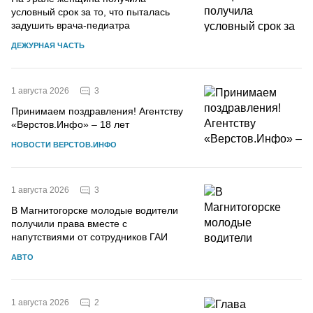
условный срок за то, что пыталась
задушить врача-педиатра
ДЕЖУРНАЯ ЧАСТЬ
3
1 августа 2026
Принимаем поздравления! Агентству
«Верстов.Инфо» – 18 лет
НОВОСТИ ВЕРСТОВ.ИНФО
3
1 августа 2026
В Магнитогорске молодые водители
получили права вместе с
напутствиями от сотрудников ГАИ
АВТО
2
1 августа 2026