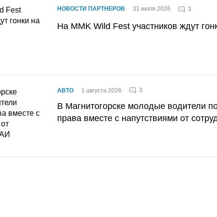
НОВОСТИ ПАРТНЕРОВ
31 июля 2026
3
На MMK Wild Fest участников ждут гон
3
АВТО
1 августа 2026
В Магнитогорске молодые водители п
права вместе с напутствиями от сотру