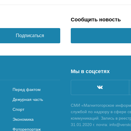
Сообщить новость
Подписаться
Мы в соцсетях
Перед фактом
Дежурная часть
СМИ «Магнитогорское информа
Спорт
службой по надзору в сфере с
коммуникаций. Запись в реес
Экономика
31.01.2020 г. почта: info@vers
Фоторепортаж