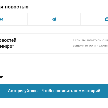
ся новостью
овостей
Если вы заметили оши
выделите ее и нажмит
.Инфо"
ии
Авторизуйтесь
– Чтобы оставить комментарий