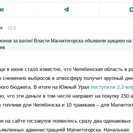
ов
3
еще в июне стало известно, что Челябинская область в р
о снижению выбросов в атмосферу получит крупный де
ного бюджета. В итоге на Южный Урал
поступили 2,3 мл
о, что эти деньги в том числе направят на покупку 150 
 топливе для Челябинска и 10 трамваев – для Магнитог
я на сайте госзакупок появились сразу два одинаковых
бъявленных администрацией Магнитогорска. Начальная