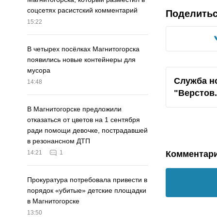
соцсетях расистский комментарий
Поделить
15:22
В четырех посёлках Магнитогорска
появились новые контейнеры для
мусора
Служба н
14:48
"Верстов
В Магнитогорске предложили
отказаться от цветов на 1 сентября
ради помощи девочке, пострадавшей
в резонансном ДТП
Комментар
14:21
1
Прокуратура потребовала привести в
порядок «убитые» детские площадки
в Магнитогорске
13:50