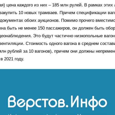
я) цена каждого из них – 185 млн рулей. В рамках этих
закупить 10 новых трамваев. Причем спецификации ваг
документах обоих аукционов. Помимо прочего вместимо
на быть не менее 150 пассажиров, он должен быть обо
еонаблюдения. Это будут частично низкопольные ваго
вентиляции. Стоимость одного вагона в среднем состав
млн рублей за 10 вагонов), причем они должны непреме
в 2021 году.