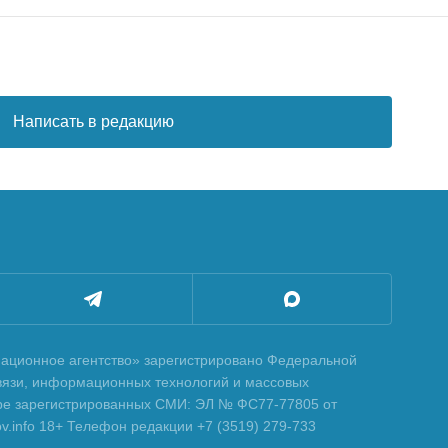
Написать в редакцию
ционное агентство» зарегистрировано Федеральной
вязи, информационных технологий и массовых
тре зарегистрированных СМИ: ЭЛ № ФС77-77805 от
tov.info 18+ Телефон редакции +7 (3519) 279-733