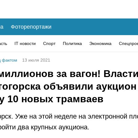
а
Фоторепортажи
асть
IT новости
Спорт
Политика
Экономика
Спецпро
 фактом
13 июля 2021
миллионов за вагон! Власт
тогорска объявили аукцион
ку 10 новых трамваев
рск. Уже на этой неделе на электронной п
ойти два крупных аукциона.