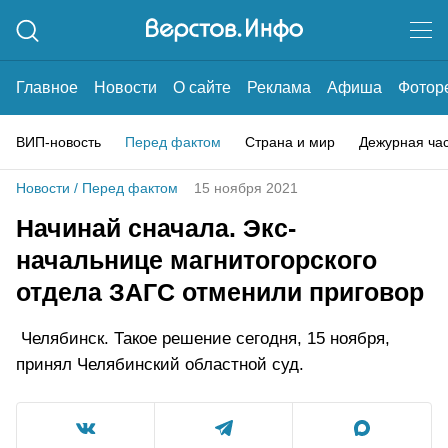
Главное
Новости
О сайте
Реклама
Афиша
Фотор
ВИП-новость
Перед фактом
Страна и мир
Дежурная ча
Новости
/
Перед фактом
15 ноября 2021
Начинай сначала. Экс-
начальнице магнитогорского
отдела ЗАГС отменили приговор
Челябинск. Такое решение сегодня, 15 ноября,
принял Челябинский областной суд.