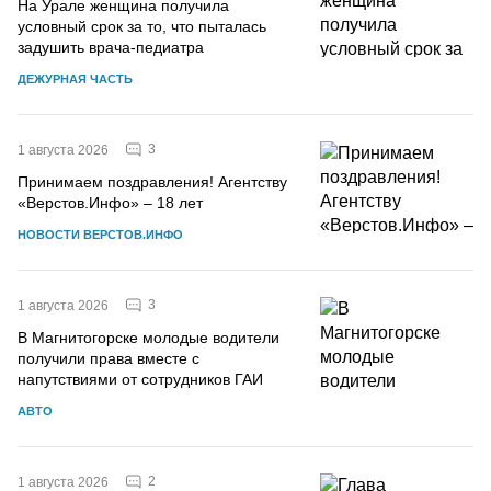
На Урале женщина получила
условный срок за то, что пыталась
задушить врача-педиатра
ДЕЖУРНАЯ ЧАСТЬ
3
1 августа 2026
Принимаем поздравления! Агентству
«Верстов.Инфо» – 18 лет
НОВОСТИ ВЕРСТОВ.ИНФО
3
1 августа 2026
В Магнитогорске молодые водители
получили права вместе с
напутствиями от сотрудников ГАИ
АВТО
2
1 августа 2026