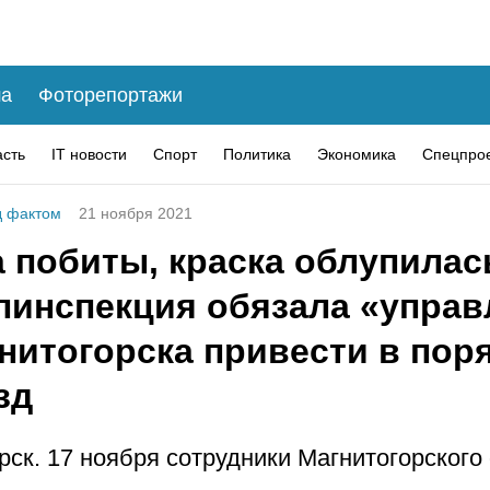
а
Фоторепортажи
асть
IT новости
Спорт
Политика
Экономика
Спецпро
 фактом
21 ноября 2021
 побиты, краска облупилас
линспекция обязала «управ
нитогорска привести в пор
зд
рск. 17 ноября сотрудники Магнитогорского