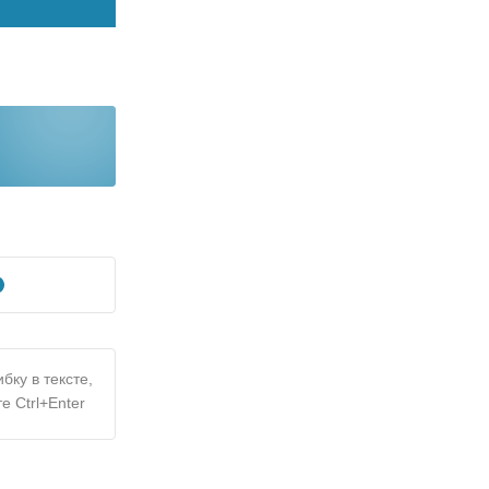
бку в тексте,
е Ctrl+Enter