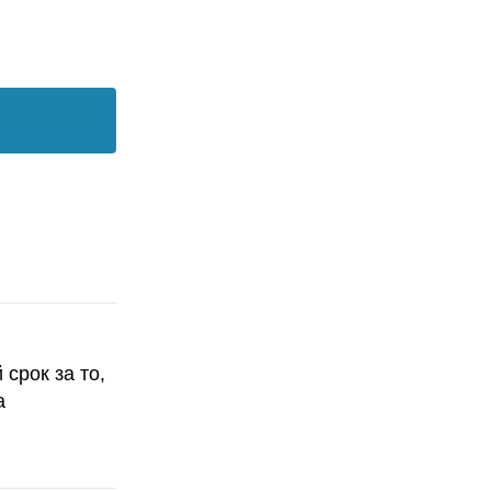
срок за то,
а