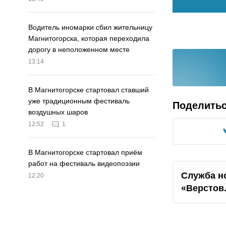
Водитель иномарки сбил жительницу
Магнитогорска, которая переходила
дорогу в неположенном месте
13:14
В Магнитогорске стартовал ставший
уже традиционным фестиваль
Поделить
воздушных шаров
12:52
1
В Магнитогорске стартовал приём
работ на фестиваль видеопоэзии
Служба н
12:20
«Верстов