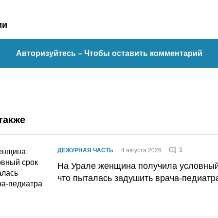
ии
Авторизуйтесь
– Чтобы оставить комментарий
также
3
ДЕЖУРНАЯ ЧАСТЬ
4 августа 2026
На Урале женщина получила условный 
что пыталась задушить врача-педиатр