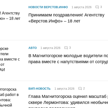
3
НОВОСТИ ВЕРСТОВ.ИНФО
1 августа 2026
Принимаем поздравления! Агентству
«Верстов.Инфо» – 18 лет
3
АВТО
1 августа 2026
В Магнитогорске молодые водители п
права вместе с напутствиями от сотру
2
ВИП-НОВОСТЬ
1 августа 2026
Глава Магнитогорска оценил масштаб 
сквере Лермонтова: удивился необычн