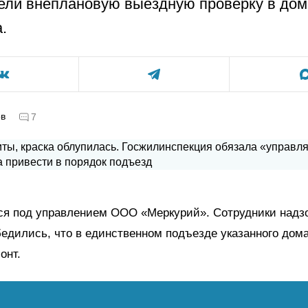
ли внеплановую выездную проверку в дом
.
ов
7
ся под управлением ООО «Меркурий». Сотрудники надз
едились, что в единственном подъезде указанного дома
онт.