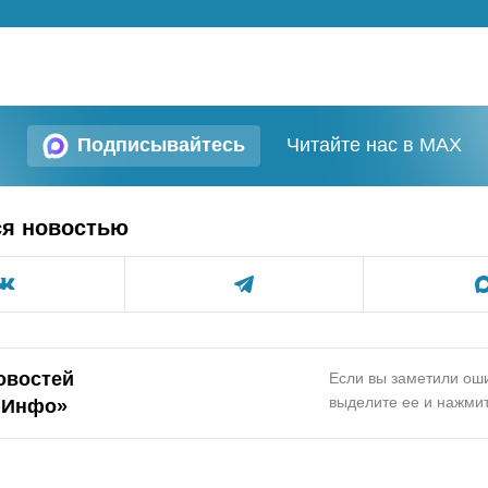
Подписывайтесь
Читайте нас в MAX
ся новостью
овостей
Если вы заметили оши
выделите ее и нажмит
.Инфо»