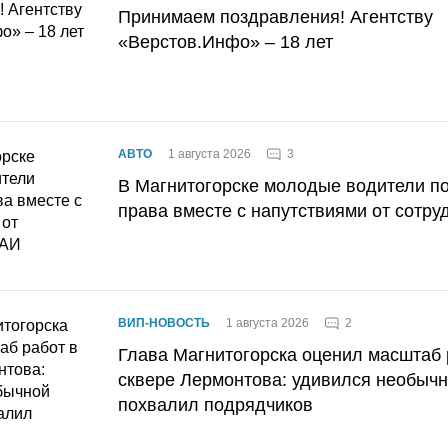
Принимаем поздравления! Агентству
«Верстов.Инфо» – 18 лет
3
АВТО
1 августа 2026
В Магнитогорске молодые водители п
права вместе с напутствиями от сотру
2
ВИП-НОВОСТЬ
1 августа 2026
Глава Магнитогорска оценил масштаб 
сквере Лермонтова: удивился необычн
похвалил подрядчиков