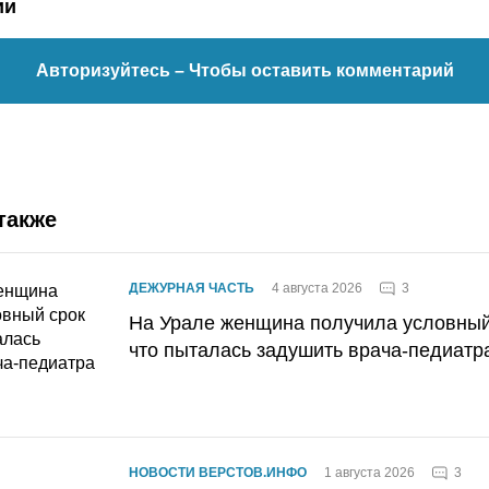
ии
Авторизуйтесь
– Чтобы оставить комментарий
также
3
ДЕЖУРНАЯ ЧАСТЬ
4 августа 2026
На Урале женщина получила условный 
что пыталась задушить врача-педиатр
3
НОВОСТИ ВЕРСТОВ.ИНФО
1 августа 2026