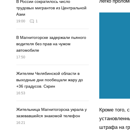
легко пролом
В России сократилось число
трудовых мигрантов из Центральной
Азии
19:00
1
В Магнитогорске задержали пьяного
водителя без прав на чужом
автомобиле
17:50
Жителям Челябинской области в
выходные дни пообещали жару до
+36 градусов. Скрин
16:53
Кроме того, 
Жительница Магнитогорска украла у
зазевавшейся знакомой телефон
установленны
16:21
штрафа на гр