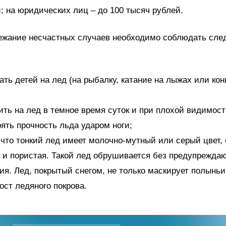
; на юридических лиц – до 100 тысяч рублей.
бежание несчастных случаев необходимо соблюдать сл
ать детей на лед (на рыбалку, катание на лыжах или кон
ить на лед в темное время суток и при плохой видимост
рять прочность льда ударом ноги;
 что тонкий лед имеет молочно-мутный или серый цвет, 
 и пористая. Такой лед обрушивается без предупрежда
ия. Лед, покрытый снегом, не только маскирует полыньи,
ост ледяного покрова.