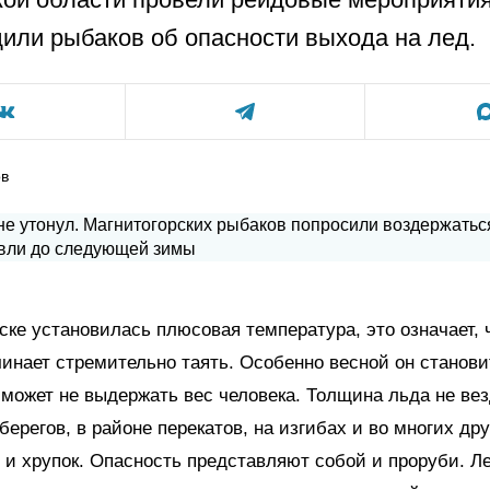
или рыбаков об опасности выхода на лед.
ов
ске установилась плюсовая температура, это означает, 
инает стремительно таять. Особенно весной он станови
может не выдержать вес человека. Толщина льда не ве
 берегов, в районе перекатов, на изгибах и во многих др
 и хрупок. Опасность представляют собой и проруби. Л