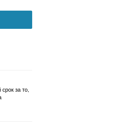
срок за то,
а