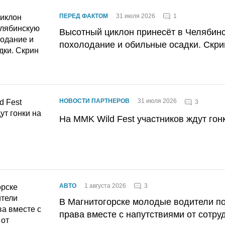
1
ПЕРЕД ФАКТОМ
31 июля 2026
Высотный циклон принесёт в Челябин
похолодание и обильные осадки. Скри
НОВОСТИ ПАРТНЕРОВ
31 июля 2026
3
На MMK Wild Fest участников ждут гон
3
АВТО
1 августа 2026
В Магнитогорске молодые водители п
права вместе с напутствиями от сотру