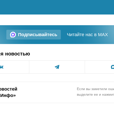
Подписывайтесь
Читайте нас в MAX
ся новостью
овостей
Если вы заметили оши
выделите ее и нажмит
.Инфо»