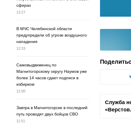
сферах
13:27
В МЧС Челябинской области
предупредили об угрозе воздушного
нападения
12:33
Поделить
Самовыдвиженец по
Магнитогорскому округу Наумов уже
более 14 часов сдает подписи в
избирком
12:00
Служба н
Завтра в Магнитогорске в последний
«Верстов
путь проводят двух бойцов СВО
11:51