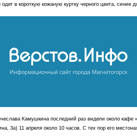
одет в короткую кожаную куртку черного цвета, синие 
Вячеслава Камушкина последний раз видели около кафе
ина, 3а) 11 апреля около 10 часов. С тех пор его местон