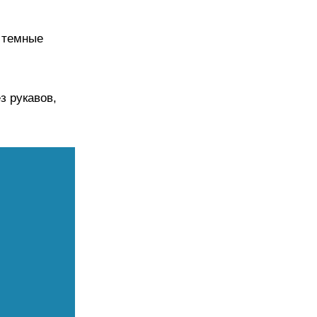
, темные
з рукавов,