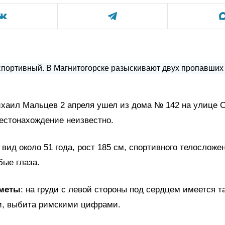
а
хаил Мальцев 2 апреля ушел из дома № 142 на улице С
местонахождение неизвестно.
а вид около 51 года, рост 185 см, спортивного телосложе
бые глаза.
меты
: на груди с левой стороны под сердцем имеется т
ви, выбита римскими цифрами.