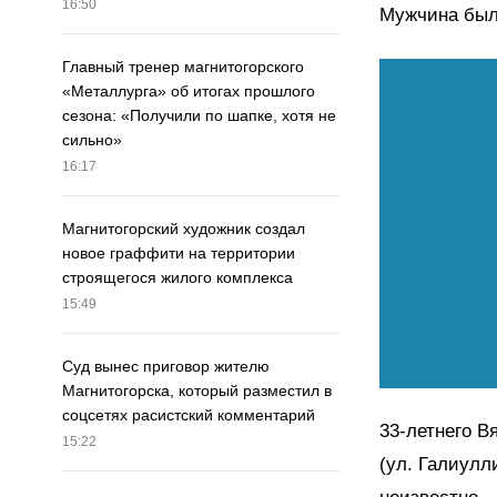
16:50
Мужчина был 
Главный тренер магнитогорского
«Металлурга» об итогах прошлого
сезона: «Получили по шапке, хотя не
сильно»
16:17
Магнитогорский художник создал
новое граффити на территории
строящегося жилого комплекса
15:49
Суд вынес приговор жителю
Магнитогорска, который разместил в
соцсетях расистский комментарий
33-летнего 
15:22
(ул. Галиулл