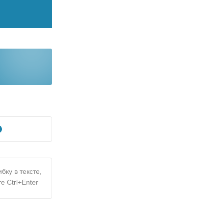
бку в тексте,
е Ctrl+Enter