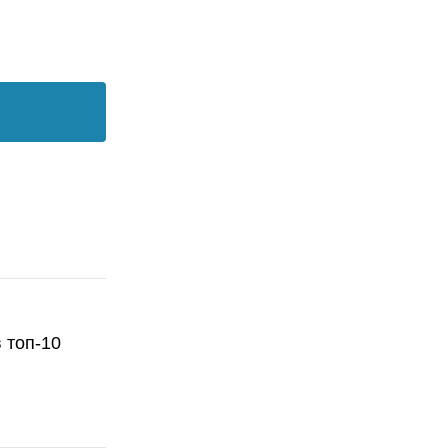
 топ-10