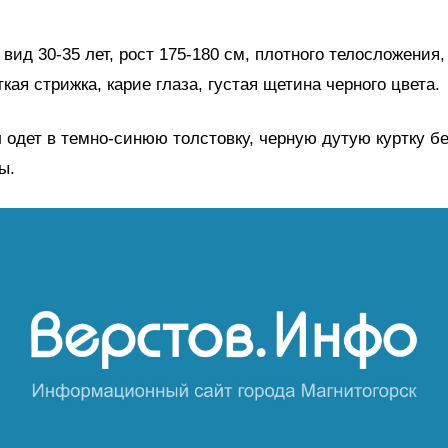
а вид 30-35 лет, рост 175-180 см, плотного телосложения
кая стрижка, карие глаза, густая щетина черного цвета.
одет в темно-синюю толстовку, черную дутую куртку бе
ы.