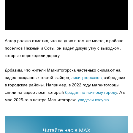
Автор ролика отметил, что на днях в том же месте, в районе
посёлков Нежный и Соты, он видел дикую утку с выводком,
которые переходили дорогу.
Добавим, что жители Магнитогорска частенько снимают на
видео нежданных гостей: зайцев,
лисиц-корсаков
, забредших
в городские районы. Например, в 2022 году магнитогорцы
сняли на видео лося, который
бродил по ночному городу
. А в
мае 2025-го в центре Магнитогорска
увидели косулю
.
Читайте нас в MAX