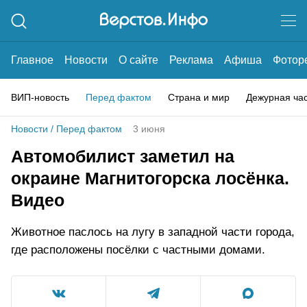
Главное
Новости
О сайте
Реклама
Афиша
Фотор
ВИП-новость
Перед фактом
Страна и мир
Дежурная ча
Новости
/
Перед фактом
3 июня
Автомобилист заметил на
окраине Магнитогорска лосёнка.
Видео
Животное паслось на лугу в западной части города,
где расположены посёлки с частными домами.