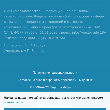
СМИ «Магнитогорское информационное агентство»
зарегистрировано Федеральной службой по надзору в сфере
связи, информационных технологий и массовых
коммуникаций. Запись в реестре зарегистрированных СМИ:
ЭЛ № ФС77-77805 от 31.01.2020 г. почта: info@verstov.info 18+
Телефон редакции +7 (3519) 279-733
Гл. редактор В. О. Болкун
Учредитель А.П. Верстов
Политика конфиденциальности
Согласие на сбор и обработку персональных данных
© 2008—
2026
Верстов.Инфо
18+
Сделано в
KLBR
Находясь на данном сайте вы соглашаетесь с тем, что мы используем
cookie-файлы