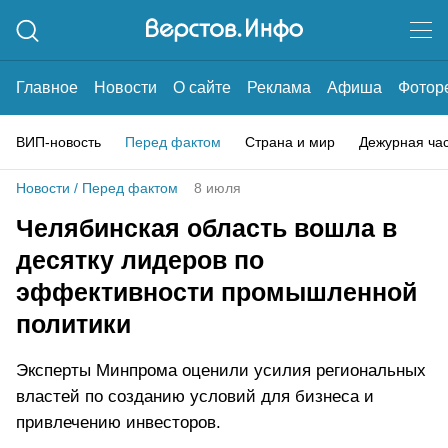
Главное
Новости
О сайте
Реклама
Афиша
Фотор
ВИП-новость
Перед фактом
Страна и мир
Дежурная ча
Новости
/
Перед фактом
8 июля
Челябинская область вошла в
десятку лидеров по
эффективности промышленной
политики
Эксперты Минпрома оценили усилия региональных
властей по созданию условий для бизнеса и
привлечению инвесторов.