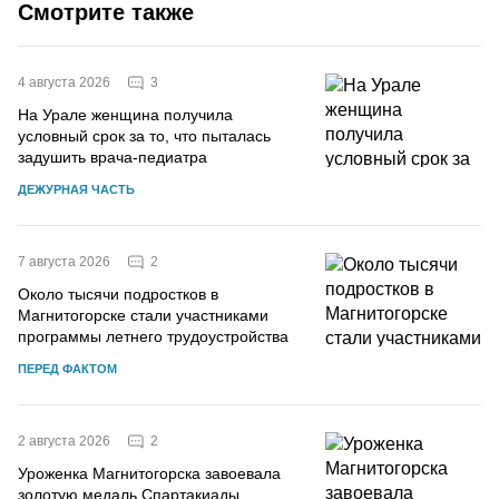
Смотрите также
3
4 августа 2026
На Урале женщина получила
условный срок за то, что пыталась
задушить врача-педиатра
ДЕЖУРНАЯ ЧАСТЬ
2
7 августа 2026
Около тысячи подростков в
Магнитогорске стали участниками
программы летнего трудоустройства
ПЕРЕД ФАКТОМ
2
2 августа 2026
Уроженка Магнитогорска завоевала
золотую медаль Спартакиады